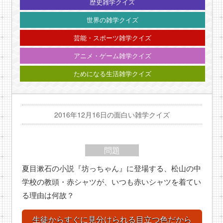
歴史雑学クイズ
世界の雑学クイズ
芸能・スポーツ雑学クイズ
アニメ・ゲーム雑学クイズ
ためになる生活雑学クイズ
2016年12月16日の面白い雑学クイズ
問題
夏目漱石の小説『坊っちゃん』に登場する、松山の中
学校の教頭・赤シャツが、いつも赤いシャツを着てい
る理由は何故？
生徒からすぐに見分けられる目立つ色だから