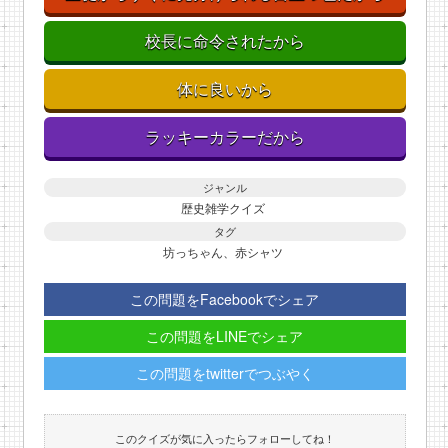
校長に命令されたから
体に良いから
ラッキーカラーだから
ジャンル
歴史雑学クイズ
タグ
坊っちゃん、赤シャツ
この問題をFacebookでシェア
この問題をLINEでシェア
この問題をtwitterでつぶやく
このクイズが気に入ったらフォローしてね！