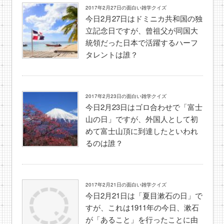
2017年2月27日の面白い雑学クイズ
今日2月27日はドミニカ共和国の独
立記念日ですが、曾祖父が同国大
統領だった日本で活躍するハーフ
タレントは誰？
2017年2月23日の面白い雑学クイズ
今日2月23日はゴロ合わせで「富士
山の日」ですが、外国人として初
めて富士山頂に到達したといわれ
るのは誰？
2017年2月21日の面白い雑学クイズ
今日2月21日は「夏目漱石の日」で
すが、これは1911年の今日、漱石
が「あること」を行ったことに由