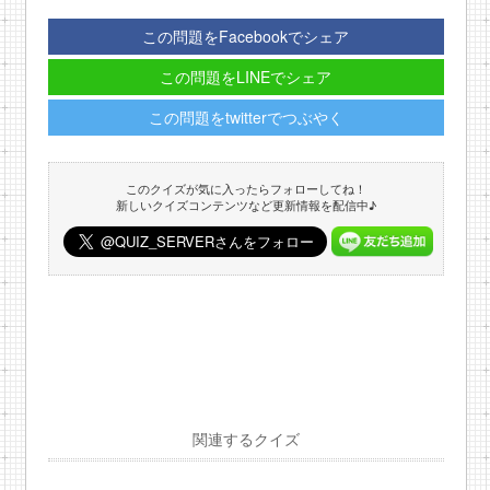
この問題をFacebookでシェア
この問題をLINEでシェア
この問題をtwitterでつぶやく
このクイズが気に入ったらフォローしてね！
新しいクイズコンテンツなど更新情報を配信中♪
関連するクイズ