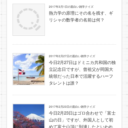
2017年3月1日の面白い雑学クイズ
熱力学の原理にその名を残す、ギ
リシャの数学者の名前は何？
2017年2月27日の面白い雑学クイズ
今日2月27日はドミニカ共和国の独
立記念日ですが、曾祖父が同国大
統領だった日本で活躍するハーフ
タレントは誰？
2017年2月23日の面白い雑学クイズ
今日2月23日はゴロ合わせで「富士
山の日」ですが、外国人として初
めて富士山頂に到達したといわれ