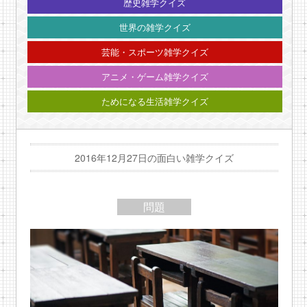
歴史雑学クイズ
世界の雑学クイズ
芸能・スポーツ雑学クイズ
アニメ・ゲーム雑学クイズ
ためになる生活雑学クイズ
2016年12月27日の面白い雑学クイズ
問題