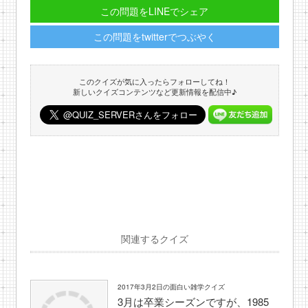
この問題をLINEでシェア
この問題をtwitterでつぶやく
このクイズが気に入ったらフォローしてね！
新しいクイズコンテンツなど更新情報を配信中♪
関連するクイズ
2017年3月2日の面白い雑学クイズ
3月は卒業シーズンですが、1985