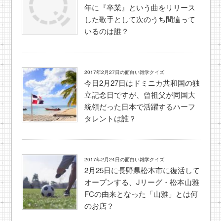
年に『卒業』という曲をリリース
した歌手として次のうち間違って
いるのは誰？
2017年2月27日の面白い雑学クイズ
今日2月27日はドミニカ共和国の独
立記念日ですが、曾祖父が同国大
統領だった日本で活躍するハーフ
タレントは誰？
2017年2月24日の面白い雑学クイズ
2月25日に長野県松本市に復活して
オープンする、Jリーグ・松本山雅
FCの由来となった「山雅」とは何
のお店？