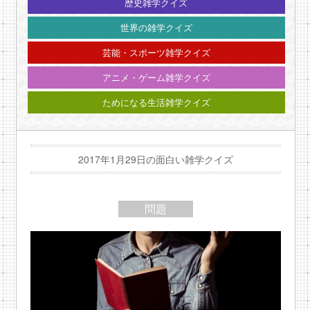
歴史雑学クイズ
世界の雑学クイズ
芸能・スポーツ雑学クイズ
アニメ・ゲーム雑学クイズ
ためになる生活雑学クイズ
2017年1月29日の面白い雑学クイズ
問題