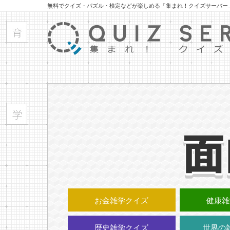
無料でクイズ・パズル・検定などが楽しめる「集まれ！クイズサーバー
お金雑学クイズ
健康雑
歴史雑学クイズ
世界の