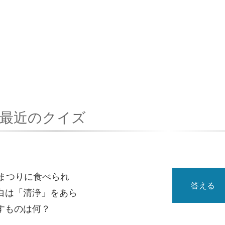
最近のクイズ
まつりに食べられ
答える
白は「清浄」をあら
すものは何？