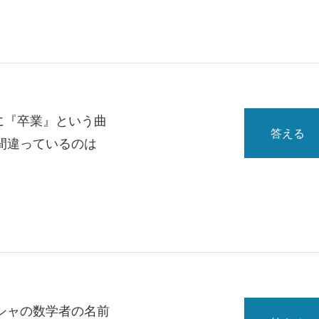
年に『卒業』という曲
答える
間違っているのは
シャの数学者の名前