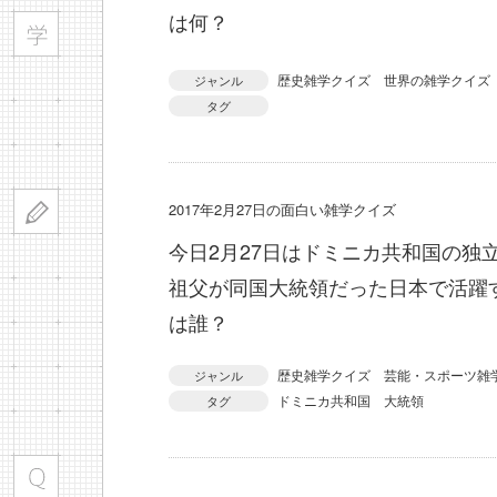
は何？
歴史雑学クイズ
世界の雑学クイズ
ジャンル
タグ
2017年2月27日の面白い雑学クイズ
今日2月27日はドミニカ共和国の独
祖父が同国大統領だった日本で活躍
は誰？
歴史雑学クイズ
芸能・スポーツ雑
ジャンル
ドミニカ共和国
大統領
タグ