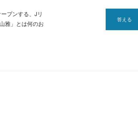
オープンする、Jリ
答える
「山雅」とは何のお