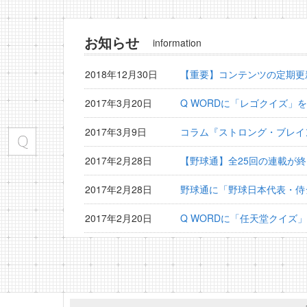
お知らせ
information
2018年12月30日
【重要】コンテンツの定期更
2017年3月20日
Q WORDに「レゴクイズ」
2017年3月9日
コラム『ストロング・ブレイ
2017年2月28日
【野球通】全25回の連載が
2017年2月28日
野球通に「野球日本代表・侍
2017年2月20日
Q WORDに「任天堂クイズ
2017年2月15日
野球通に「横浜DeNAベイ
2017年1月30日
野球通に「プロ野球監督検定
2017年1月20日
Q WORDに「夏目漱石クイ