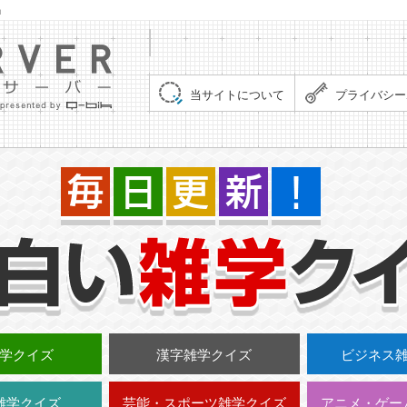
」
集まれ！クイズサーバー（Quiz Server）
当サイトについて
プライバシー
学クイズ
漢字雑学クイズ
ビジネス
雑学クイズ
芸能・スポーツ雑学クイズ
アニメ・ゲー