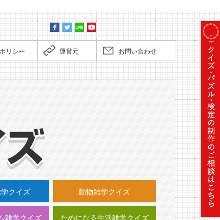
ポリシー
運営元
お問い合わせ
毎日更
雑学クイズ
動物雑学クイズ
ム雑学クイズ
ためになる生活雑学クイズ