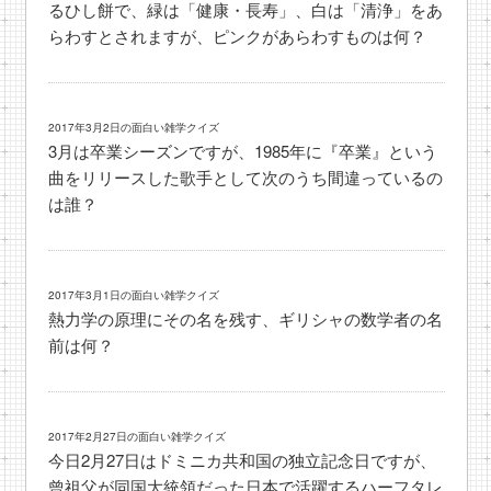
るひし餅で、緑は「健康・長寿」、白は「清浄」をあ
らわすとされますが、ピンクがあらわすものは何？
2017年3月2日の面白い雑学クイズ
3月は卒業シーズンですが、1985年に『卒業』という
曲をリリースした歌手として次のうち間違っているの
は誰？
2017年3月1日の面白い雑学クイズ
熱力学の原理にその名を残す、ギリシャの数学者の名
前は何？
2017年2月27日の面白い雑学クイズ
今日2月27日はドミニカ共和国の独立記念日ですが、
曾祖父が同国大統領だった日本で活躍するハーフタレ