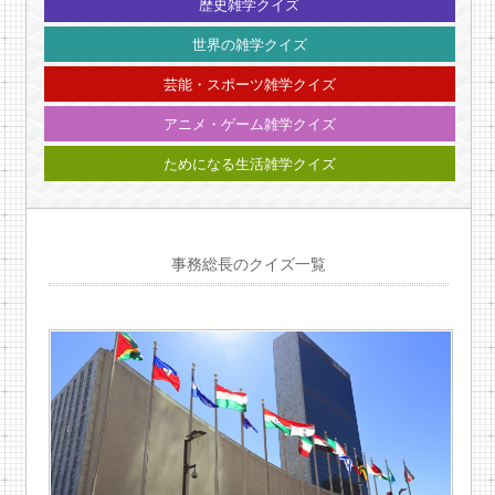
歴史雑学クイズ
世界の雑学クイズ
芸能・スポーツ雑学クイズ
アニメ・ゲーム雑学クイズ
ためになる生活雑学クイズ
事務総長のクイズ一覧