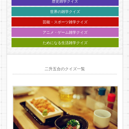
歴史雑学クイズ
世界の雑学クイズ
芸能・スポーツ雑学クイズ
アニメ・ゲーム雑学クイズ
ためになる生活雑学クイズ
二升五合のクイズ一覧