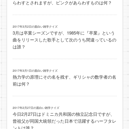
らわすとされますが、ピンクがあらわすものは何？
2017年3月2日の面白い雑学クイズ
3月は卒業シーズンですが、1985年に『卒業』という
曲をリリースした歌手として次のうち間違っているの
は誰？
2017年3月1日の面白い雑学クイズ
熱力学の原理にその名を残す、ギリシャの数学者の名
前は何？
2017年2月27日の面白い雑学クイズ
今日2月27日はドミニカ共和国の独立記念日ですが、
曾祖父が同国大統領だった日本で活躍するハーフタレ
ントは誰？