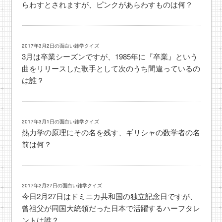
らわすとされますが、ピンクがあらわすものは何？
2017年3月2日の面白い雑学クイズ
3月は卒業シーズンですが、1985年に『卒業』という
曲をリリースした歌手として次のうち間違っているの
は誰？
2017年3月1日の面白い雑学クイズ
熱力学の原理にその名を残す、ギリシャの数学者の名
前は何？
2017年2月27日の面白い雑学クイズ
今日2月27日はドミニカ共和国の独立記念日ですが、
曾祖父が同国大統領だった日本で活躍するハーフタレ
ントは誰？