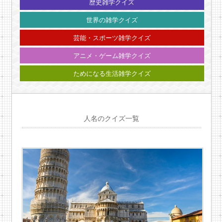
歴史雑学クイズ
世界の雑学クイズ
芸能・スポーツ雑学クイズ
アニメ・ゲーム雑学クイズ
ためになる生活雑学クイズ
人名のクイズ一覧