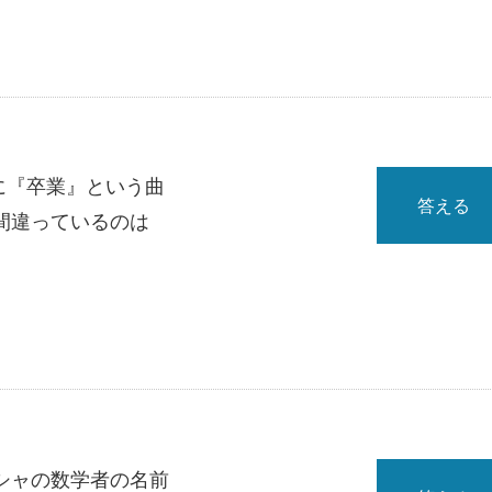
年に『卒業』という曲
答える
間違っているのは
シャの数学者の名前