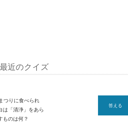
最近のクイズ
まつりに食べられ
答える
白は「清浄」をあら
すものは何？