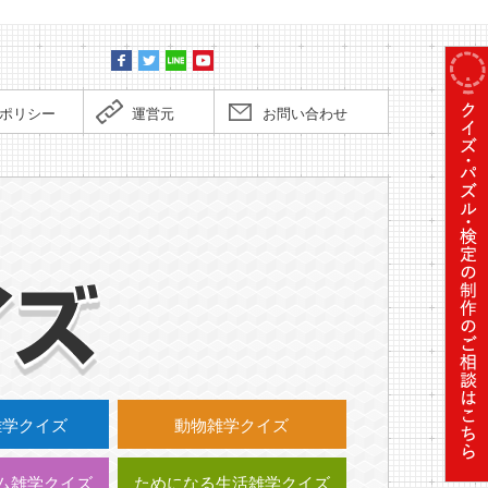
ポリシー
運営元
お問い合わせ
毎日更
雑学クイズ
動物雑学クイズ
ム雑学クイズ
ためになる生活雑学クイズ