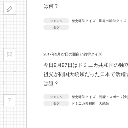
は何？
歴史雑学クイズ
世界の雑学クイズ
ジャンル
タグ
2017年2月27日の面白い雑学クイズ
今日2月27日はドミニカ共和国の独
祖父が同国大統領だった日本で活躍
は誰？
歴史雑学クイズ
芸能・スポーツ雑
ジャンル
ドミニカ共和国
大統領
タグ