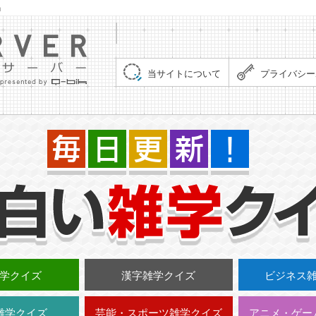
」
集まれ！クイズサーバー（Quiz Server）
当サイトについて
プライバシー
学クイズ
漢字雑学クイズ
ビジネス
雑学クイズ
芸能・スポーツ雑学クイズ
アニメ・ゲー