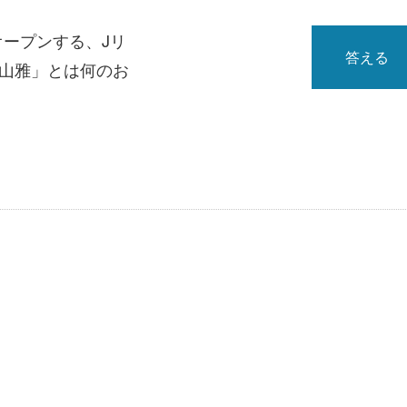
オープンする、Jリ
答える
「山雅」とは何のお