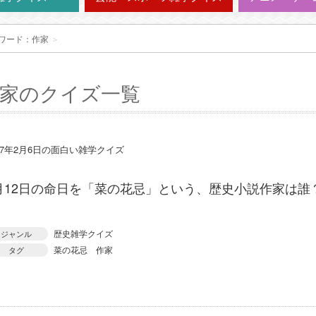
ワード：作家
＞
家のクイズ一覧
17年2月6日の面白い雑学クイズ
月12日の命日を「菜の花忌」という、歴史小説作家は誰
歴史雑学クイズ
ジャンル
菜の花忌
作家
タグ