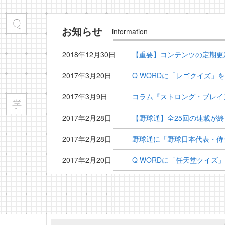
お知らせ
information
2018年12月30日
【重要】コンテンツの定期更
2017年3月20日
Q WORDに「レゴクイズ」
2017年3月9日
コラム『ストロング・ブレイ
2017年2月28日
【野球通】全25回の連載が
2017年2月28日
野球通に「野球日本代表・侍
2017年2月20日
Q WORDに「任天堂クイズ
2017年2月15日
野球通に「横浜DeNAベイ
2017年1月30日
野球通に「プロ野球監督検定
2017年1月20日
Q WORDに「夏目漱石クイ