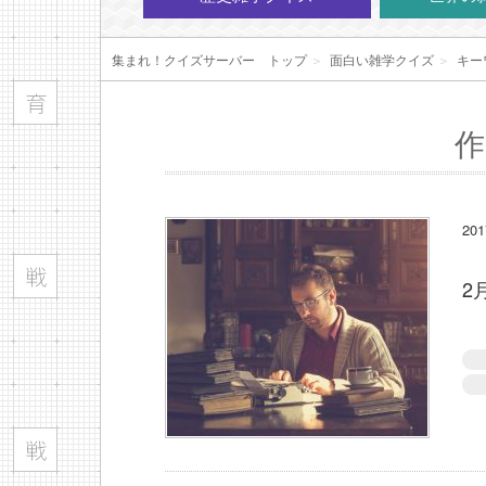
集まれ！クイズサーバー トップ
＞
面白い雑学クイズ
＞
キー
作
20
2