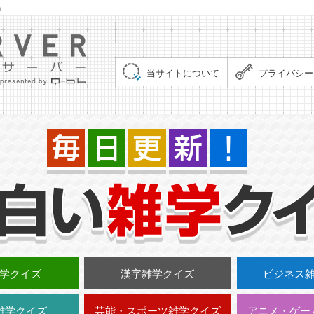
」
集まれ！クイズサーバー（Quiz Server）
当サイトについて
プライバシー
学クイズ
漢字雑学クイズ
ビジネス
雑学クイズ
芸能・スポーツ雑学クイズ
アニメ・ゲー