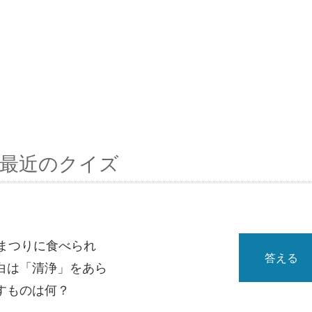
最近のクイズ
まつりに食べられ
答える
白は「清浄」をあら
すものは何？