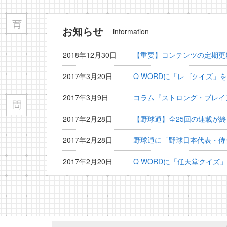
お知らせ
information
2018年12月30日
【重要】コンテンツの定期更
2017年3月20日
Q WORDに「レゴクイズ」
2017年3月9日
コラム『ストロング・ブレイ
2017年2月28日
【野球通】全25回の連載が
2017年2月28日
野球通に「野球日本代表・侍
2017年2月20日
Q WORDに「任天堂クイズ
2017年2月15日
野球通に「横浜DeNAベイ
2017年1月30日
野球通に「プロ野球監督検定
2017年1月20日
Q WORDに「夏目漱石クイ