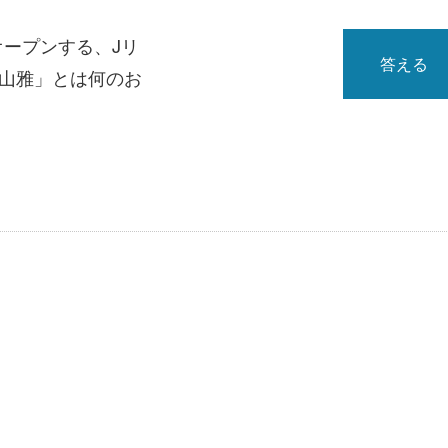
オープンする、Jリ
答える
「山雅」とは何のお