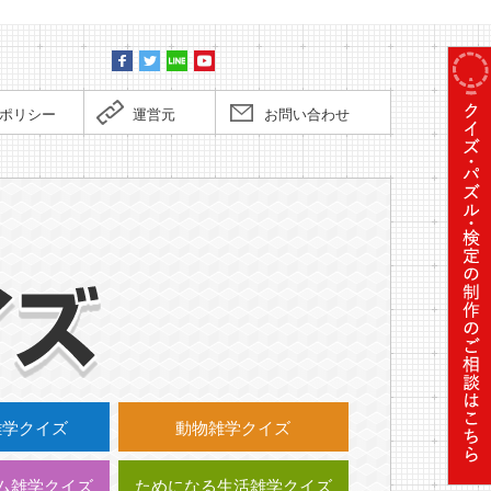
ポリシー
運営元
お問い合わせ
毎日更
雑学クイズ
動物雑学クイズ
ム雑学クイズ
ためになる生活雑学クイズ