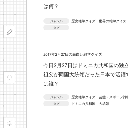
は何？
歴史雑学クイズ
世界の雑学クイズ
ジャンル
タグ
2017年2月27日の面白い雑学クイズ
今日2月27日はドミニカ共和国の独
祖父が同国大統領だった日本で活躍
は誰？
歴史雑学クイズ
芸能・スポーツ雑
ジャンル
ドミニカ共和国
大統領
タグ