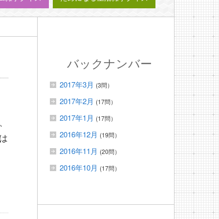
バックナンバー
2017年3月
(3問）
2017年2月
(17問）
2017年1月
(17問）
、
2016年12月
(19問）
は
2016年11月
(20問）
2016年10月
(17問）