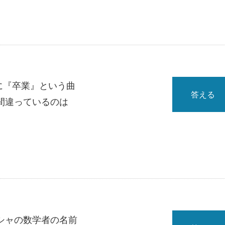
年に『卒業』という曲
答える
間違っているのは
シャの数学者の名前