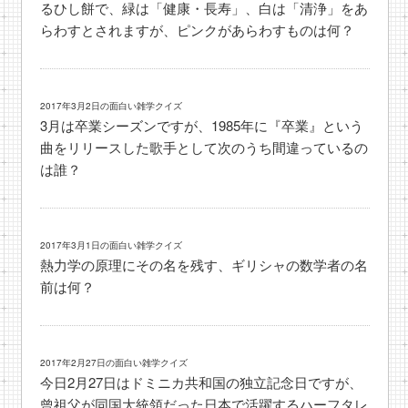
るひし餅で、緑は「健康・長寿」、白は「清浄」をあ
らわすとされますが、ピンクがあらわすものは何？
2017年3月2日の面白い雑学クイズ
3月は卒業シーズンですが、1985年に『卒業』という
曲をリリースした歌手として次のうち間違っているの
は誰？
2017年3月1日の面白い雑学クイズ
熱力学の原理にその名を残す、ギリシャの数学者の名
前は何？
2017年2月27日の面白い雑学クイズ
今日2月27日はドミニカ共和国の独立記念日ですが、
曾祖父が同国大統領だった日本で活躍するハーフタレ