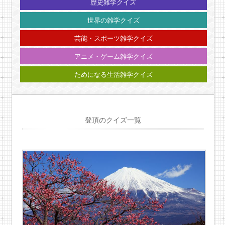
歴史雑学クイズ
世界の雑学クイズ
芸能・スポーツ雑学クイズ
アニメ・ゲーム雑学クイズ
ためになる生活雑学クイズ
登頂のクイズ一覧