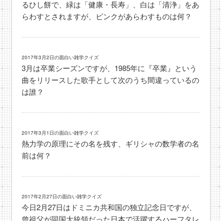
るひし餅で、緑は「健康・長寿」、白は「清浄」をあ
らわすとされますが、ピンクがあらわすものは何？
2017年3月2日の面白い雑学クイズ
3月は卒業シーズンですが、1985年に『卒業』という
曲をリリースした歌手として次のうち間違っているの
は誰？
2017年3月1日の面白い雑学クイズ
熱力学の原理にその名を残す、ギリシャの数学者の名
前は何？
2017年2月27日の面白い雑学クイズ
今日2月27日はドミニカ共和国の独立記念日ですが、
曾祖父が同国大統領だった日本で活躍するハーフタレ