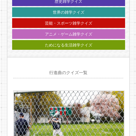
歴史雑学クイズ
世界の雑学クイズ
芸能・スポーツ雑学クイズ
アニメ・ゲーム雑学クイズ
ためになる生活雑学クイズ
行進曲のクイズ一覧