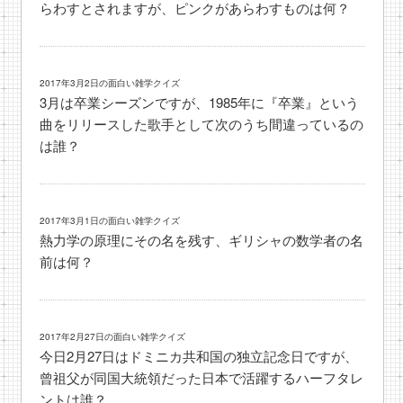
らわすとされますが、ピンクがあらわすものは何？
2017年3月2日の面白い雑学クイズ
3月は卒業シーズンですが、1985年に『卒業』という
曲をリリースした歌手として次のうち間違っているの
は誰？
2017年3月1日の面白い雑学クイズ
熱力学の原理にその名を残す、ギリシャの数学者の名
前は何？
2017年2月27日の面白い雑学クイズ
今日2月27日はドミニカ共和国の独立記念日ですが、
曾祖父が同国大統領だった日本で活躍するハーフタレ
ントは誰？