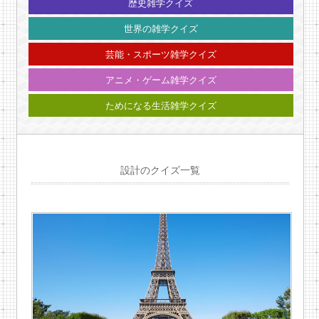
歴史雑学クイズ
世界の雑学クイズ
芸能・スポーツ雑学クイズ
アニメ・ゲーム雑学クイズ
ためになる生活雑学クイズ
設計のクイズ一覧