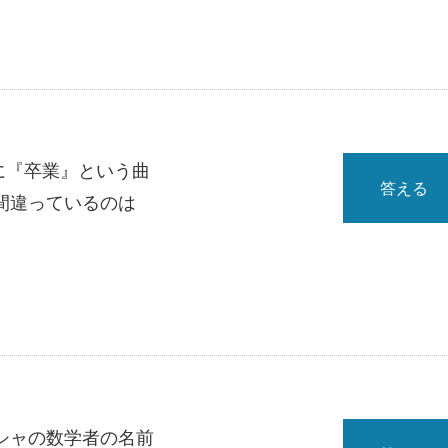
年に『卒業』という曲
答える
間違っているのは
シャの数学者の名前