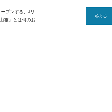
オープンする、Jリ
答える
「山雅」とは何のお