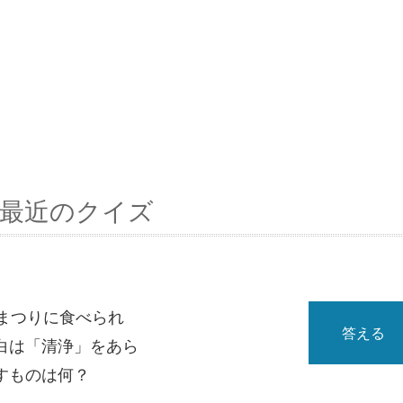
最近のクイズ
まつりに食べられ
答える
白は「清浄」をあら
すものは何？