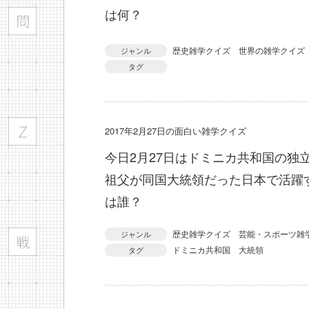
は何？
歴史雑学クイズ
世界の雑学クイズ
ジャンル
タグ
2017年2月27日の面白い雑学クイズ
今日2月27日はドミニカ共和国の独
祖父が同国大統領だった日本で活躍
は誰？
歴史雑学クイズ
芸能・スポーツ雑
ジャンル
ドミニカ共和国
大統領
タグ