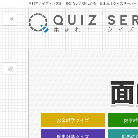
無料でクイズ・パズル・検定などが楽しめる「集まれ！クイズサーバー
お金雑学クイズ
健康雑
歴史雑学クイズ
世界の