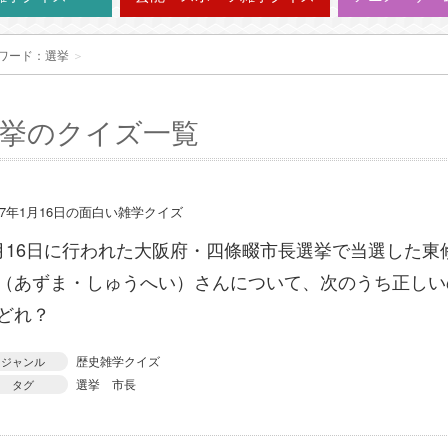
ワード：選挙
＞
挙のクイズ一覧
17年1月16日の面白い雑学クイズ
月16日に行われた大阪府・四條畷市長選挙で当選した東
（あずま・しゅうへい）さんについて、次のうち正しい
どれ？
歴史雑学クイズ
ジャンル
選挙
市長
タグ