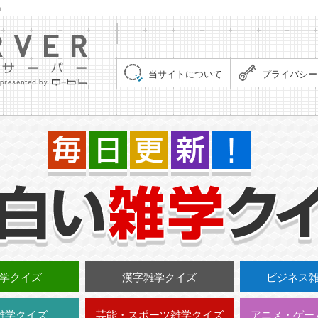
」
集まれ！クイズサーバー（Quiz Server）
当サイトについて
プライバシー
学クイズ
漢字雑学クイズ
ビジネス
雑学クイズ
芸能・スポーツ雑学クイズ
アニメ・ゲー