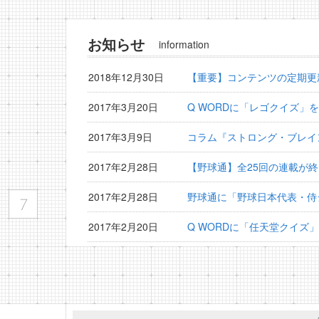
お知らせ
information
2018年12月30日
【重要】コンテンツの定期更
2017年3月20日
Q WORDに「レゴクイズ」
2017年3月9日
コラム『ストロング・ブレイ
2017年2月28日
【野球通】全25回の連載が
2017年2月28日
野球通に「野球日本代表・侍
2017年2月20日
Q WORDに「任天堂クイズ
2017年2月15日
野球通に「横浜DeNAベイ
2017年1月30日
野球通に「プロ野球監督検定
2017年1月20日
Q WORDに「夏目漱石クイ