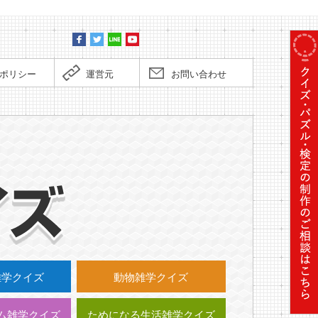
ポリシー
運営元
お問い合わせ
毎日更
雑学クイズ
動物雑学クイズ
ム雑学クイズ
ためになる生活雑学クイズ