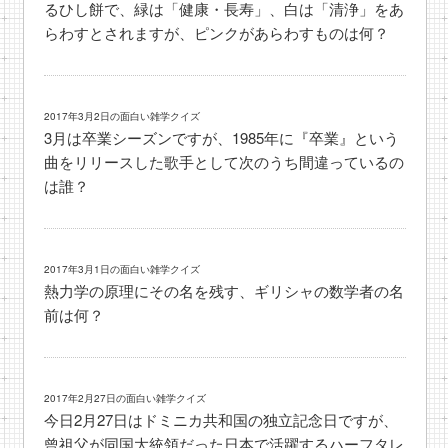
るひし餅で、緑は「健康・長寿」、白は「清浄」をあ
らわすとされますが、ピンクがあらわすものは何？
2017年3月2日の面白い雑学クイズ
3月は卒業シーズンですが、1985年に『卒業』という
曲をリリースした歌手として次のうち間違っているの
は誰？
2017年3月1日の面白い雑学クイズ
熱力学の原理にその名を残す、ギリシャの数学者の名
前は何？
2017年2月27日の面白い雑学クイズ
今日2月27日はドミニカ共和国の独立記念日ですが、
曾祖父が同国大統領だった日本で活躍するハーフタレ