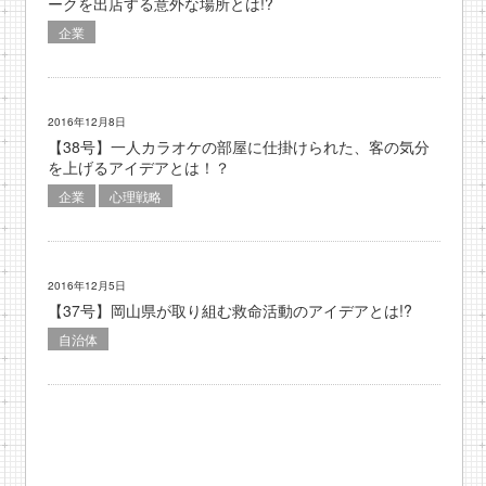
ークを出店する意外な場所とは!?
企業
2016年12月8日
【38号】一人カラオケの部屋に仕掛けられた、客の気分
を上げるアイデアとは！？
企業
心理戦略
2016年12月5日
【37号】岡山県が取り組む救命活動のアイデアとは!?
自治体