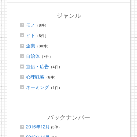
ジャンル
モノ
（8件）
ヒト
（8件）
企業
（30件）
自治体
（7件）
宣伝・広告
（4件）
心理戦略
（6件）
ネーミング
（1件）
バックナンバー
2016年12月
(5件）
2016年11月