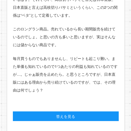
日本直販と言えば高枝切りバサミというくらい、この2つの関
係は“ベタ”として定着しています。
このロングラン商品。売れているから長い期間販売を続けて
いるのでしょ。と思いの方も多いと思いますが、実はそんな
には儲からない商品です。
毎月買うものでもありませんし、リピートも起こり難い。ま
た単価も知れているので1つあたりの利益も知れているのです
が…。じゃぁ販売を止めたら。と思うところですが、日本直
販にはある理由から売り続けているのですが、では、その理
由は何でしょう？
答えを見る