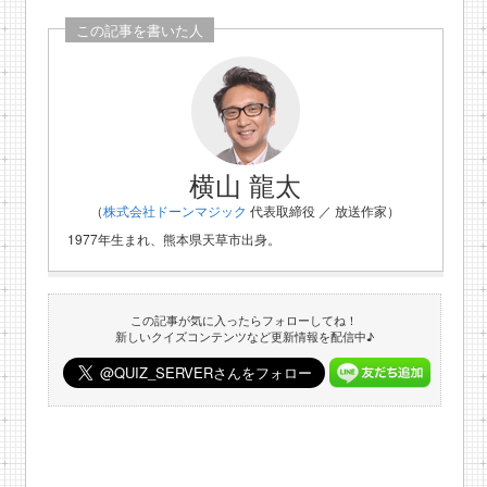
この記事を書いた人
横山 龍太
（
株式会社ドーンマジック
代表取締役 ／ 放送作家）
1977年生まれ、熊本県天草市出身。
この記事が気に入ったらフォローしてね！
新しいクイズコンテンツなど更新情報を配信中♪