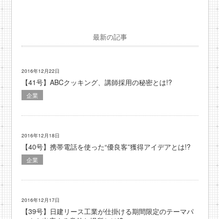
最新の記事
2016年12月22日
【41号】ABCクッキング、講師採用の秘密とは!?
企業
2016年12月18日
【40号】携帯電話を使った“優良客”獲得アイデアとは!?
企業
2016年12月17日
【39号】日建リース工業が仕掛ける期間限定のテーマパ