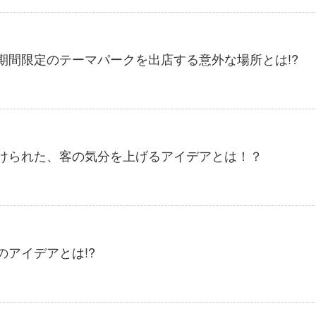
期間限定のテーマパークを出店する意外な場所とは!?
掛けられた、客の気分を上げるアイデアとは！？
のアイデアとは!?