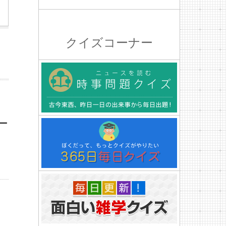
クイズコーナー
ー