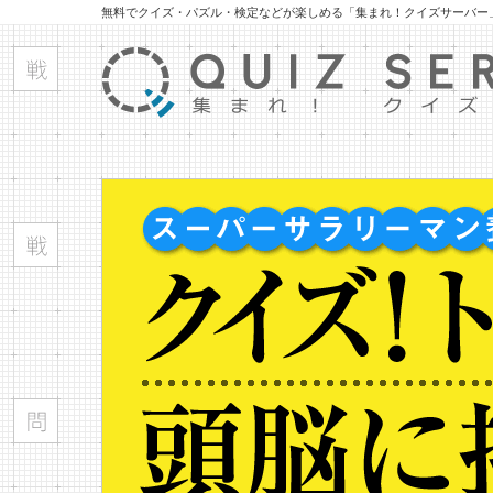
無料でクイズ・パズル・検定などが楽しめる「集まれ！クイズサーバー