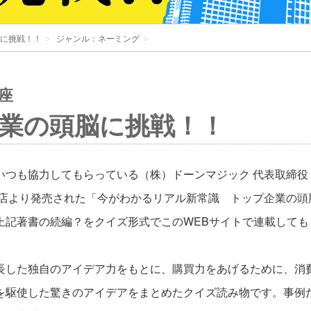
に挑戦！！
＞
ジャンル：ネーミング
＞
座
業の頭脳に挑戦！！
つも協力してもらっている（株）ドーンマジック 代表取締役
書店より発売された「今がわかるリアル新常識 トップ企業の頭
上記著書の続編？をクイズ形式でこのWEBサイトで連載しても
長した独自のアイデア力をもとに、購買力をあげるために、消
を駆使した驚きのアイデアをまとめたクイズ読み物です。事例