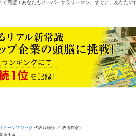
れで完璧！あなたもスーパーサラリーマン。すぐに、あなたの
社ドーンマジック
代表取締役 ／ 放送作家）
天草市出身。