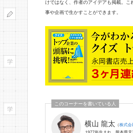
けではなく、作者のアイデアも掲載。こ
事や企画で生かすことができます。
このコーナーを書いている人
横山 龍太
（
株式会
1977年生まれ、熊本県