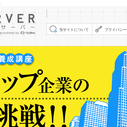
」
集まれ！クイズサーバー（Quiz Server）
当サイトについて
プライバシー