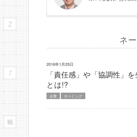
ネー
2016年1月25日
「責任感」や「協調性」を
とは!?
企業
ネーミング