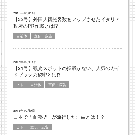
2016年10月16日
【22号】外国人観光客数をアップさせたイタリア
政府のPR作戦とは!?
自治体
宣伝・広告
2016年10月15日
【21号】観光スポットの掲載がない、人気のガイ
ドブックの秘密とは!?
ヒト
自治体
宣伝・広告
2016年10月9日
日本で「血液型」が流行した理由とは！？
ヒト
宣伝・広告