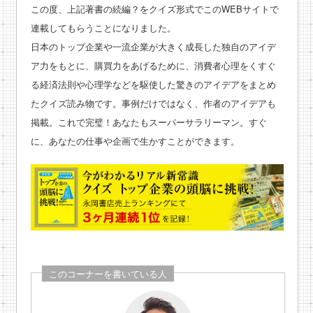
この度、上記著書の続編？をクイズ形式でこのWEBサイトで
連載してもらうことになりました。
日本のトップ企業や一流企業が大きく成長した独自のアイデ
ア力をもとに、購買力をあげるために、消費者心理をくすぐ
る経済法則や心理学などを駆使した驚きのアイデアをまとめ
たクイズ読み物です。事例だけではなく、作者のアイデアも
掲載。これで完璧！あなたもスーパーサラリーマン。すぐ
に、あなたの仕事や企画で生かすことができます。
このコーナーを書いている人