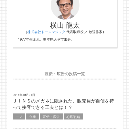
横山 龍太
（
株式会社ドーンマジック
代表取締役 ／ 放送作家）
1977年生まれ、熊本県天草市出身。
宣伝・広告の投稿一覧
2016年10月31日
ＪＩＮＳのメガネに隠された、販売員が自信を持
って接客できる工夫とは！？
モノ
企業
宣伝・広告
心理戦略