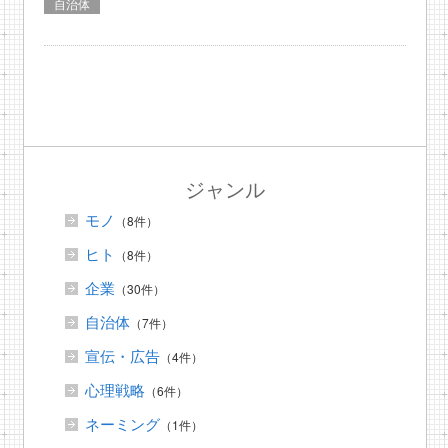
自治体
ジャンル
モノ
（8件）
ヒト
（8件）
企業
（30件）
自治体
（7件）
宣伝・広告
（4件）
心理戦略
（6件）
ネーミング
（1件）