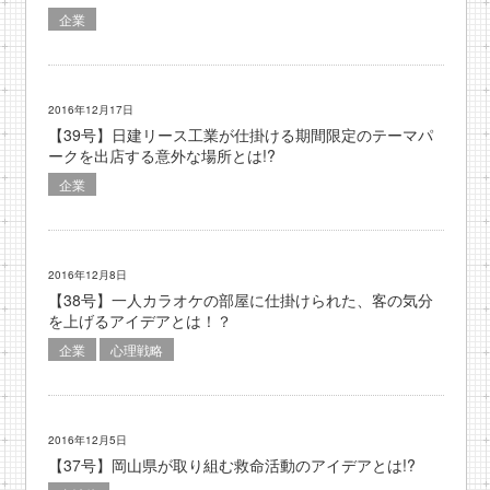
企業
2016年12月17日
【39号】日建リース工業が仕掛ける期間限定のテーマパ
ークを出店する意外な場所とは!?
企業
2016年12月8日
【38号】一人カラオケの部屋に仕掛けられた、客の気分
を上げるアイデアとは！？
企業
心理戦略
2016年12月5日
【37号】岡山県が取り組む救命活動のアイデアとは!?