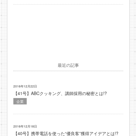
最近の記事
2016年12月22日
【41号】ABCクッキング、講師採用の秘密とは!?
企業
2016年12月18日
【40号】携帯電話を使った“優良客”獲得アイデアとは!?