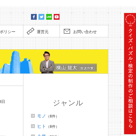
ポリシー
運営元
お問い合わせ
スーパー
ジャンル
3日
モノ
（8件）
ヒト
（8件）