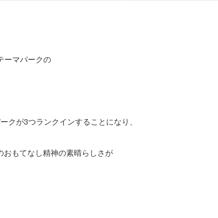
・テーマパークの
パークが3つランクインすることになり、
のおもてなし精神の素晴らしさが