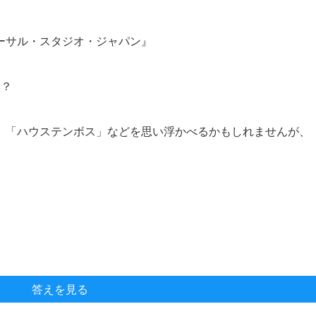
ーサル・スタジオ・ジャパン』
う？
、「ハウステンボス」などを思い浮かべるかもしれませんが、
答えを見る