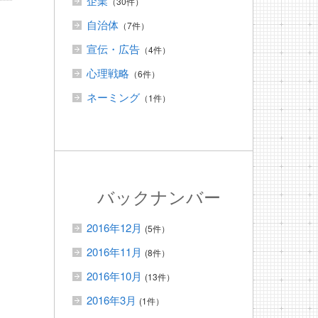
企業
（30件）
自治体
（7件）
宣伝・広告
（4件）
心理戦略
（6件）
ネーミング
（1件）
バックナンバー
2016年12月
(5件）
2016年11月
(8件）
2016年10月
(13件）
2016年3月
(1件）