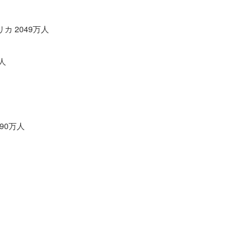
アメリカ 2049万人
万人
90万人