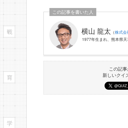
この記事を書いた人
横山 龍太
（
株式会
1977年生まれ、熊本県
この記事
新しいクイ