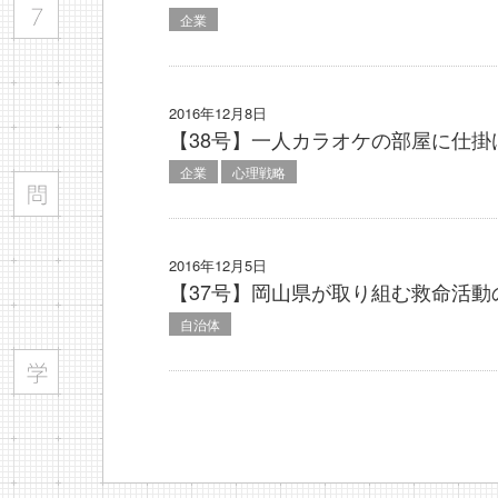
企業
2016年12月8日
【38号】一人カラオケの部屋に仕
企業
心理戦略
2016年12月5日
【37号】岡山県が取り組む救命活動
自治体