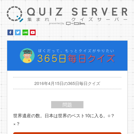
集ま
ぼ
2016年4月15日の365日毎日クイズ
問題
世界遺産の数。日本は世界のベスト10に入る。○？
×？