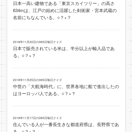
日本一高い建物である「東京スカイツリー」の高さ
634mは、江戸の始めに活躍した剣術家・宮本武蔵の
名前にちなんでいる。○？×？
2018年11月30日の365日毎日クイズ
日本で販売されている米は、半分以上が輸入品であ
る。○？×？
2018年11月25日の365日毎日クイズ
中世の「大航海時代」に、世界各地に船で進出したの
はヨーロッパ人である。○？×？
2018年11月17日の365日毎日クイズ
住んでいる人が一番長生きな都道府県は、長野県であ
る。○？×？