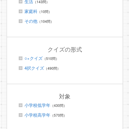
生活
（143問）
家庭科
（10問）
その他
（104問）
クイズの形式
○×クイズ
（510問）
4択クイズ
（490問）
対象
小学校低学年
（430問）
小学校高学年
（570問）