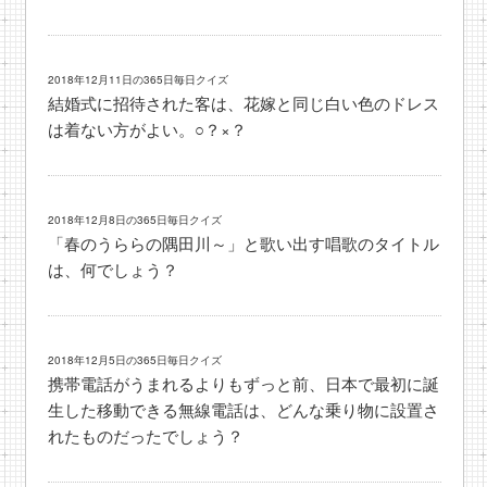
2018年12月11日の365日毎日クイズ
結婚式に招待された客は、花嫁と同じ白い色のドレス
は着ない方がよい。○？×？
2018年12月8日の365日毎日クイズ
「春のうららの隅田川～」と歌い出す唱歌のタイトル
は、何でしょう？
2018年12月5日の365日毎日クイズ
携帯電話がうまれるよりもずっと前、日本で最初に誕
生した移動できる無線電話は、どんな乗り物に設置さ
れたものだったでしょう？