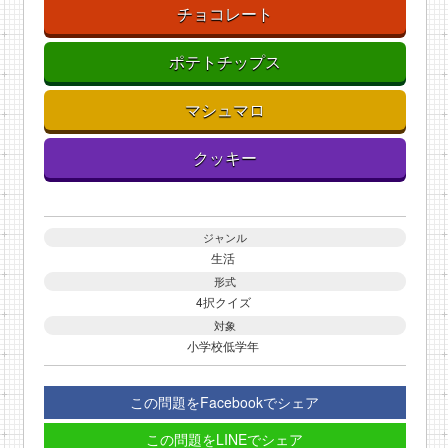
チョコレート
ポテトチップス
マシュマロ
クッキー
ジャンル
生活
形式
4択クイズ
対象
小学校低学年
この問題をFacebookでシェア
この問題をLINEでシェア