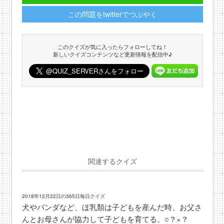
この問題をtwitterでつぶやく
このクイズが気に入ったらフォローしてね！
新しいクイズコンテンツなど更新情報を配信中♪
関連するクイズ
2018年12月22日の365日毎日クイズ
犬やパンダなど、ほ乳類は子どもを産んだ時、お父さ
んとお母さんが協力して子どもを育てる。○？×？