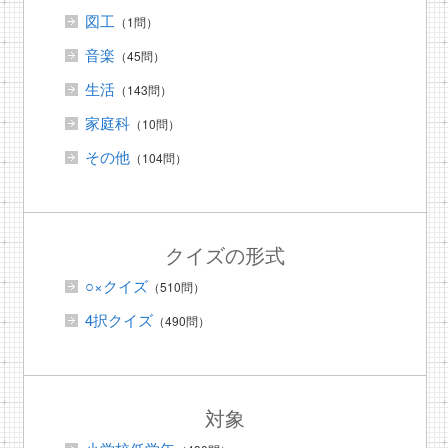
図工
（1問）
音楽
（45問）
生活
（143問）
家庭科
（10問）
その他
（104問）
クイズの形式
○×クイズ
（510問）
4択クイズ
（490問）
対象