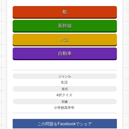
船
新幹線
バス
自動車
ジャンル
生活
形式
4択クイズ
対象
小学校高学年
この問題をFacebookでシェア