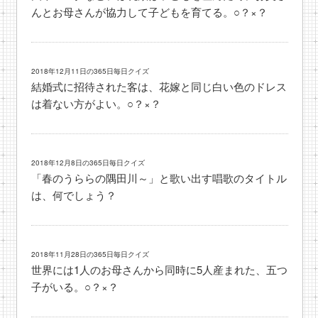
んとお母さんが協力して子どもを育てる。○？×？
2018年12月11日の365日毎日クイズ
結婚式に招待された客は、花嫁と同じ白い色のドレス
は着ない方がよい。○？×？
2018年12月8日の365日毎日クイズ
「春のうららの隅田川～」と歌い出す唱歌のタイトル
は、何でしょう？
2018年11月28日の365日毎日クイズ
世界には1人のお母さんから同時に5人産まれた、五つ
子がいる。○？×？