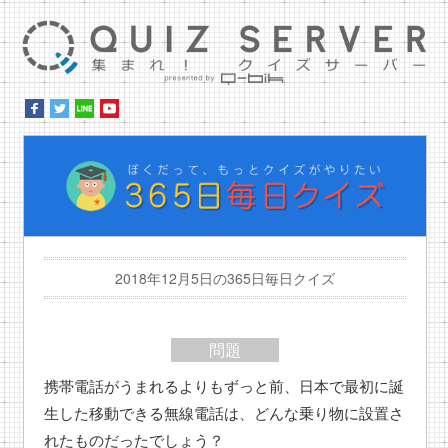
集ま
ぼ
2018年12月5日の365日毎日クイズ
問題
携帯電話がうまれるよりもずっと前、日本で最初に誕
生した移動できる無線電話は、どんな乗り物に設置さ
れたものだったでしょう？