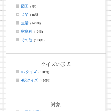
図工
（1問）
音楽
（45問）
生活
（143問）
家庭科
（10問）
その他
（104問）
クイズの形式
○×クイズ
（510問）
4択クイズ
（490問）
対象