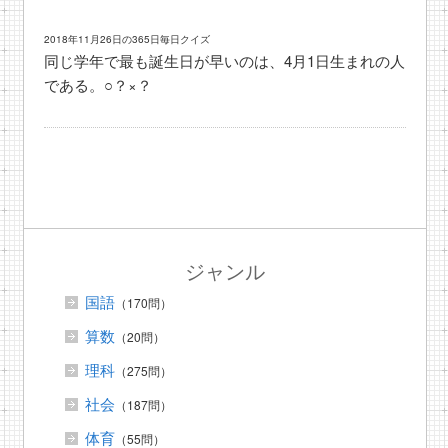
2018年11月26日の365日毎日クイズ
同じ学年で最も誕生日が早いのは、4月1日生まれの人
である。○？×？
ジャンル
国語
（170問）
算数
（20問）
理科
（275問）
社会
（187問）
体育
（55問）