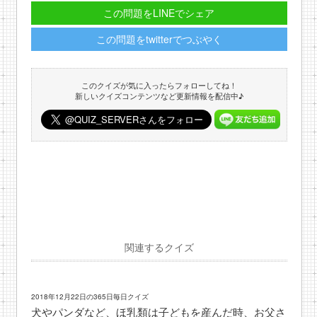
この問題をLINEでシェア
この問題をtwitterでつぶやく
このクイズが気に入ったらフォローしてね！
新しいクイズコンテンツなど更新情報を配信中♪
関連するクイズ
2018年12月22日の365日毎日クイズ
犬やパンダなど、ほ乳類は子どもを産んだ時、お父さ