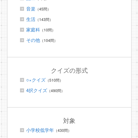
音楽
（45問）
生活
（143問）
家庭科
（10問）
その他
（104問）
クイズの形式
○×クイズ
（510問）
4択クイズ
（490問）
対象
小学校低学年
（430問）