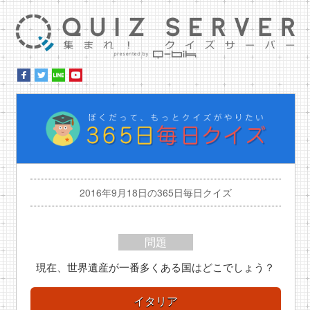
集ま
ぼ
2016年9月18日の365日毎日クイズ
問題
現在、世界遺産が一番多くある国はどこでしょう？
イタリア