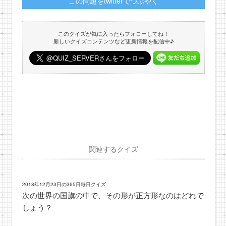
この問題をtwitterでつぶやく
このクイズが気に入ったらフォローしてね！
新しいクイズコンテンツなど更新情報を配信中♪
関連するクイズ
2018年12月23日の365日毎日クイズ
次の世界の国旗の中で、その形が正方形なのはどれで
しょう？