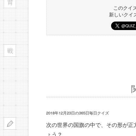
このクイ
新しいクイ
2018年12月23日の365日毎日クイズ
次の世界の国旗の中で、その形が正
ょう？