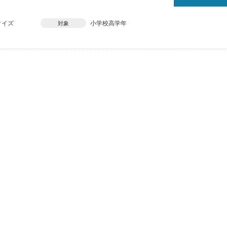
クイズ
小学校高学年
対象