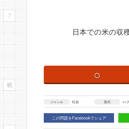
日本での米の収穫
○
社会
○×
ジャンル
形式
この問題をFacebookでシェア