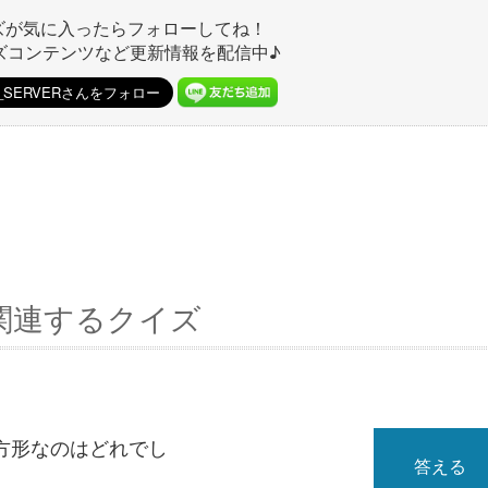
ズが気に入ったらフォローしてね！
ズコンテンツなど更新情報を配信中♪
関連するクイズ
方形なのはどれでし
答える