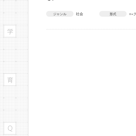
社会
○×
ジャンル
形式