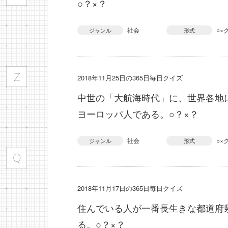
○？×？
社会
○×
ジャンル
形式
2018年11月25日の365日毎日クイズ
中世の「大航海時代」に、世界各地
ヨーロッパ人である。○？×？
社会
○×
ジャンル
形式
2018年11月17日の365日毎日クイズ
住んでいる人が一番長生きな都道府
る。○？×？