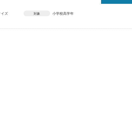
クイズ
小学校高学年
対象