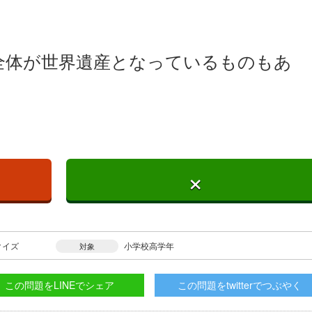
全体が世界遺産となっているものもあ
×
クイズ
小学校高学年
対象
この問題をLINEでシェア
この問題をtwitterでつぶやく