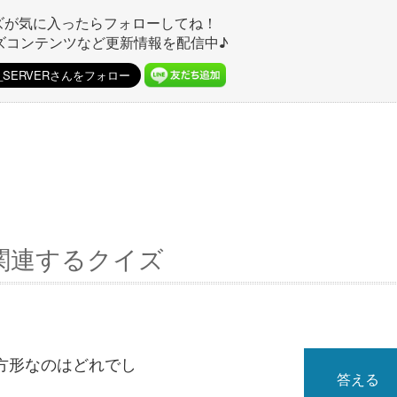
ズが気に入ったらフォローしてね！
ズコンテンツなど更新情報を配信中♪
関連するクイズ
方形なのはどれでし
答える