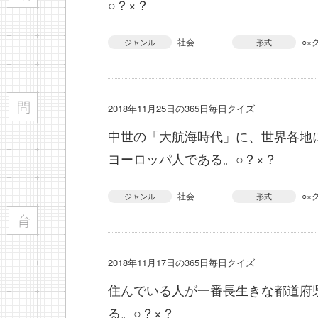
○？×？
社会
○×
ジャンル
形式
2018年11月25日の365日毎日クイズ
中世の「大航海時代」に、世界各地
ヨーロッパ人である。○？×？
社会
○×
ジャンル
形式
2018年11月17日の365日毎日クイズ
住んでいる人が一番長生きな都道府
る。○？×？