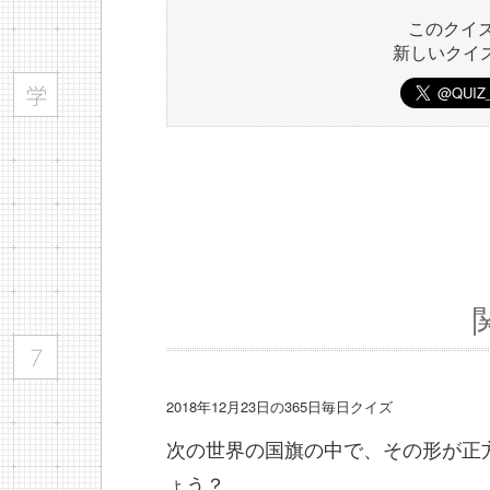
このクイ
新しいクイ
2018年12月23日の365日毎日クイズ
次の世界の国旗の中で、その形が正
ょう？