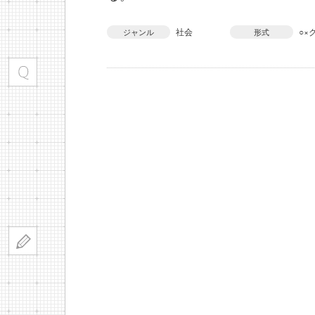
社会
○×
ジャンル
形式