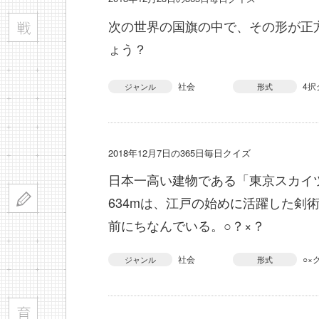
次の世界の国旗の中で、その形が正
ょう？
社会
4択
ジャンル
形式
2018年12月7日の365日毎日クイズ
日本一高い建物である「東京スカイ
634mは、江戸の始めに活躍した剣
前にちなんでいる。○？×？
社会
○×
ジャンル
形式