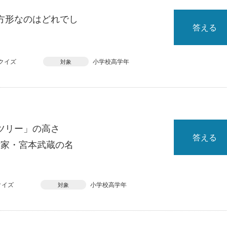
方形なのはどれでし
答える
クイズ
小学校高学年
対象
ツリー」の高さ
答える
術家・宮本武蔵の名
クイズ
小学校高学年
対象