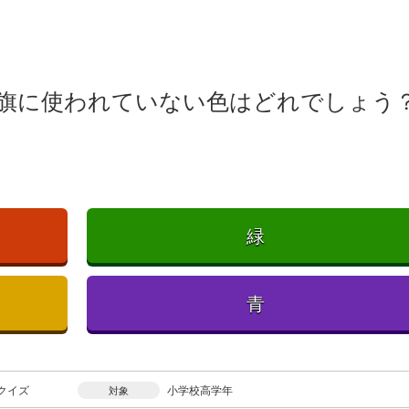
旗に使われていない色はどれでしょう
緑
青
クイズ
小学校高学年
対象