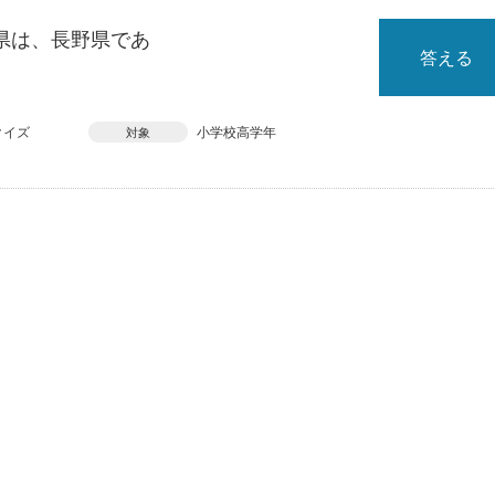
県は、長野県であ
答える
クイズ
小学校高学年
対象