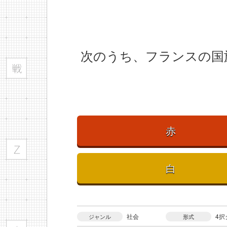
次のうち、フランスの国
赤
白
社会
4択
ジャンル
形式