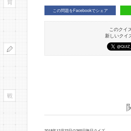
この問題をFacebookでシェア
このクイ
新しいクイ
2018年12月23日の365日毎日クイズ