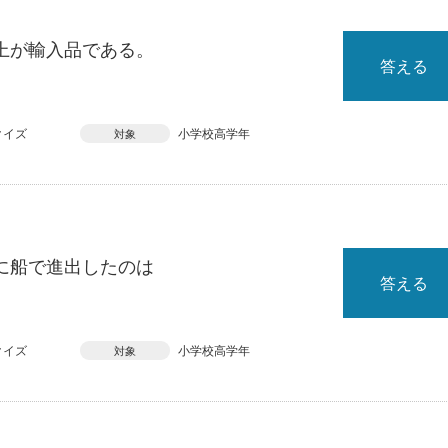
上が輸入品である。
答える
クイズ
小学校高学年
対象
に船で進出したのは
答える
クイズ
小学校高学年
対象