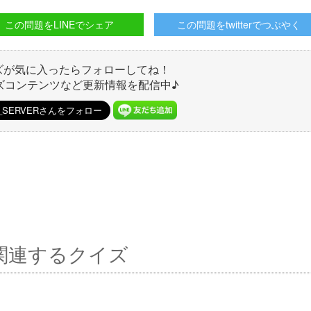
この問題をLINEでシェア
この問題をtwitterでつぶやく
ズが気に入ったらフォローしてね！
ズコンテンツなど更新情報を配信中♪
関連するクイズ