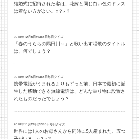
結婚式に招待された客は、花嫁と同じ白い色のドレス
は着ない方がよい。○？×？
2018年12月8日の365日毎日クイズ
「春のうららの隅田川～」と歌い出す唱歌のタイトル
は、何でしょう？
2018年12月5日の365日毎日クイズ
携帯電話がうまれるよりもずっと前、日本で最初に誕
生した移動できる無線電話は、どんな乗り物に設置さ
れたものだったでしょう？
2018年11月28日の365日毎日クイズ
世界には1人のお母さんから同時に5人産まれた、五つ
子がいる。○？×？