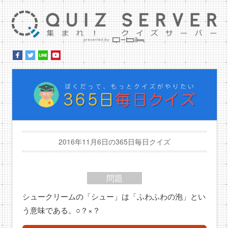
集ま
ぼ
2016年11月6日の365日毎日クイズ
問題
シュークリームの「シュー」は「ふわふわの泡」とい
う意味である。○？×？