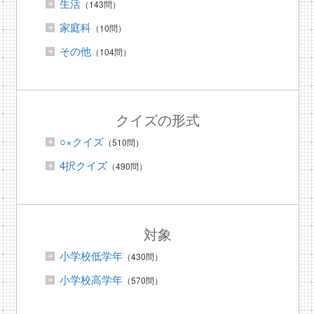
生活
（143問）
家庭科
（10問）
その他
（104問）
クイズの形式
○×クイズ
（510問）
4択クイズ
（490問）
対象
小学校低学年
（430問）
小学校高学年
（570問）