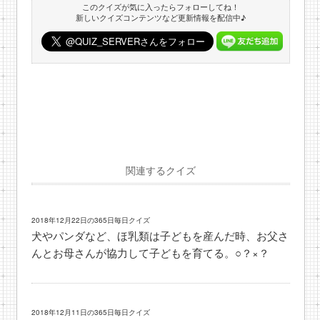
このクイズが気に入ったらフォローしてね！
新しいクイズコンテンツなど更新情報を配信中♪
関連するクイズ
2018年12月22日の365日毎日クイズ
犬やパンダなど、ほ乳類は子どもを産んだ時、お父さ
んとお母さんが協力して子どもを育てる。○？×？
2018年12月11日の365日毎日クイズ