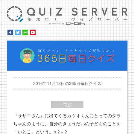
集ま
ぼ
2016年11月18日の365日毎日クイズ
問題
『サザエさん』に出てくるカツオくんにとってのタラ
ちゃんのように、自分のきょうだいの子どものことを
「いとこ」という。○？×？