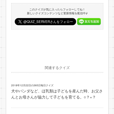
このクイズが気に入ったらフォローしてね！
新しいクイズコンテンツなど更新情報を配信中♪
関連するクイズ
2018年12月22日の365日毎日クイズ
犬やパンダなど、ほ乳類は子どもを産んだ時、お父さ
んとお母さんが協力して子どもを育てる。○？×？