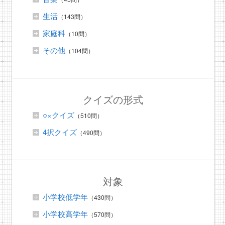
生活
（143問）
家庭科
（10問）
その他
（104問）
クイズの形式
○×クイズ
（510問）
4択クイズ
（490問）
対象
小学校低学年
（430問）
小学校高学年
（570問）