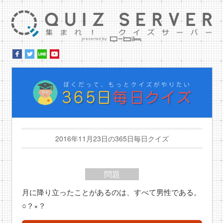
集ま
ぼ
2016年11月23日の365日毎日クイズ
問題
月に降り立ったことがあるのは、すべて男性である。
○？×？