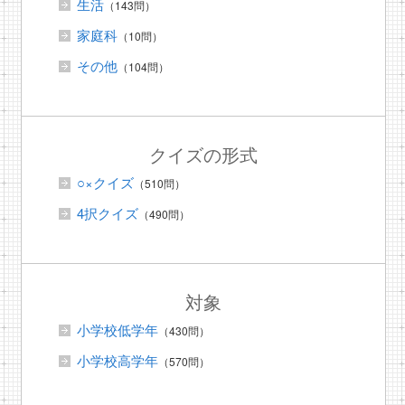
生活
（143問）
家庭科
（10問）
その他
（104問）
クイズの形式
○×クイズ
（510問）
4択クイズ
（490問）
対象
小学校低学年
（430問）
小学校高学年
（570問）