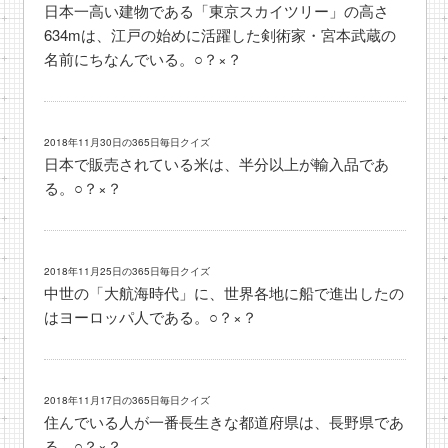
日本一高い建物である「東京スカイツリー」の高さ
634mは、江戸の始めに活躍した剣術家・宮本武蔵の
名前にちなんでいる。○？×？
2018年11月30日の365日毎日クイズ
日本で販売されている米は、半分以上が輸入品であ
る。○？×？
2018年11月25日の365日毎日クイズ
中世の「大航海時代」に、世界各地に船で進出したの
はヨーロッパ人である。○？×？
2018年11月17日の365日毎日クイズ
住んでいる人が一番長生きな都道府県は、長野県であ
る。○？×？