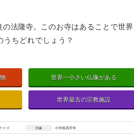
良の法隆寺。このお寺はあることで世界
のうちどれでしょう？
物
世界一小さい仏像がある
世界最古の宗教施設
クイズ
小学校高学年
対象