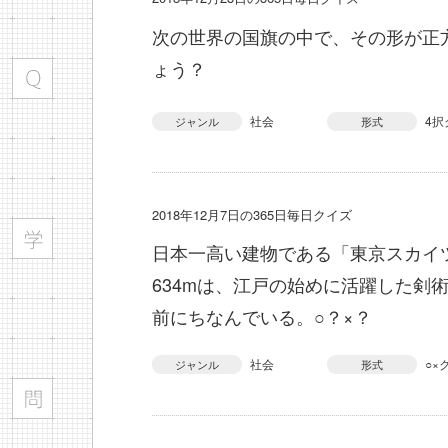
次の世界の国旗の中で、その形が正
ょう？
社会
4択
ジャンル
形式
2018年12月7日の365日毎日クイズ
日本一高い建物である「東京スカイ
634mは、江戸の始めに活躍した剣
前にちなんでいる。○？×？
社会
○×
ジャンル
形式