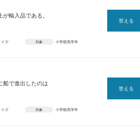
上が輸入品である。
答える
クイズ
小学校高学年
対象
に船で進出したのは
答える
クイズ
小学校高学年
対象