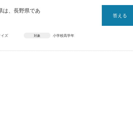
県は、長野県であ
答える
クイズ
小学校高学年
対象