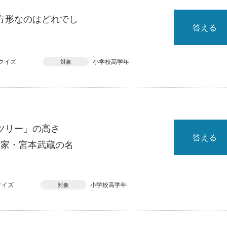
方形なのはどれでし
答える
クイズ
小学校高学年
対象
ツリー」の高さ
答える
術家・宮本武蔵の名
クイズ
小学校高学年
対象