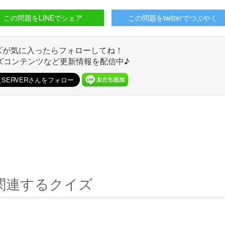
この問題をLINEでシェア
この問題をtwitterでつぶやく
ズが気に入ったらフォローしてね！
ズコンテンツなど更新情報を配信中♪
関連するクイズ