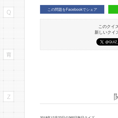
この問題をFacebookでシェア
このクイ
新しいクイ
2018年12月23日の365日毎日クイズ