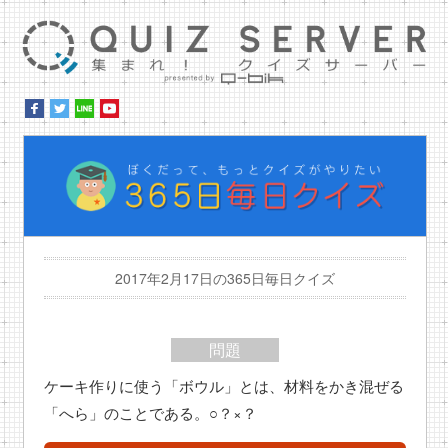
集ま
ぼ
2017年2月17日の365日毎日クイズ
問題
ケーキ作りに使う「ボウル」とは、材料をかき混ぜる
「へら」のことである。○？×？