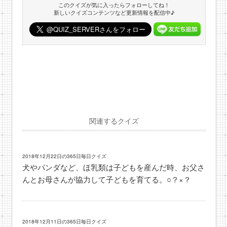
このクイズが気に入ったらフォローしてね！
新しいクイズコンテンツなど更新情報を配信中♪
関連するクイズ
2018年12月22日の365日毎日クイズ
犬やパンダなど、ほ乳類は子どもを産んだ時、お父さ
んとお母さんが協力して子どもを育てる。○？×？
2018年12月11日の365日毎日クイズ