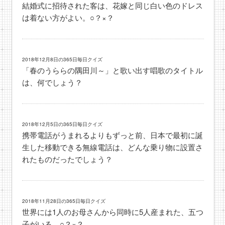
結婚式に招待された客は、花嫁と同じ白い色のドレス
は着ない方がよい。○？×？
2018年12月8日の365日毎日クイズ
「春のうららの隅田川～」と歌い出す唱歌のタイトル
は、何でしょう？
2018年12月5日の365日毎日クイズ
携帯電話がうまれるよりもずっと前、日本で最初に誕
生した移動できる無線電話は、どんな乗り物に設置さ
れたものだったでしょう？
2018年11月28日の365日毎日クイズ
世界には1人のお母さんから同時に5人産まれた、五つ
子がいる。○？×？