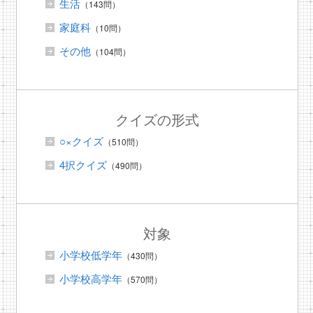
生活
（143問）
家庭科
（10問）
その他
（104問）
クイズの形式
○×クイズ
（510問）
4択クイズ
（490問）
対象
小学校低学年
（430問）
小学校高学年
（570問）