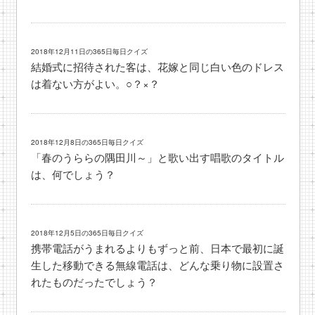
2018年12月11日の365日毎日クイズ
結婚式に招待された客は、花嫁と同じ白い色のドレス
は着ない方がよい。○？×？
2018年12月8日の365日毎日クイズ
「春のうららの隅田川～」と歌い出す唱歌のタイトル
は、何でしょう？
2018年12月5日の365日毎日クイズ
携帯電話がうまれるよりもずっと前、日本で最初に誕
生した移動できる無線電話は、どんな乗り物に設置さ
れたものだったでしょう？