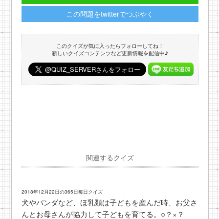
この問題をtwitterでつぶやく
このクイズが気に入ったらフォローしてね！
新しいクイズコンテンツなど更新情報を配信中♪
関連するクイズ
2018年12月22日の365日毎日クイズ
犬やパンダなど、ほ乳類は子どもを産んだ時、お父さ
んとお母さんが協力して子どもを育てる。○？×？