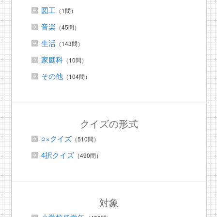
図工
（1問）
音楽
（45問）
生活
（143問）
家庭科
（10問）
その他
（104問）
クイズの形式
○×クイズ
（510問）
4択クイズ
（490問）
対象