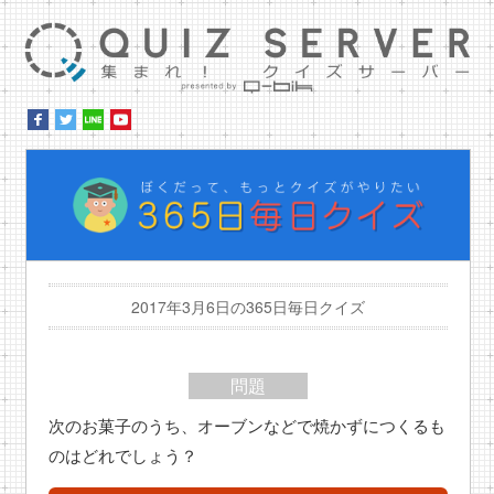
集ま
ぼ
2017年3月6日の365日毎日クイズ
問題
次のお菓子のうち、オーブンなどで焼かずにつくるも
のはどれでしょう？