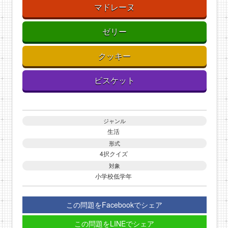
マドレーヌ
ゼリー
クッキー
ビスケット
ジャンル
生活
形式
4択クイズ
対象
小学校低学年
この問題をFacebookでシェア
この問題をLINEでシェア