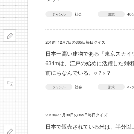
社会
4択
ジャンル
形式
2018年12月7日の365日毎日クイズ
日本一高い建物である「東京スカイ
634mは、江戸の始めに活躍した剣
前にちなんでいる。○？×？
社会
○×
ジャンル
形式
2018年11月30日の365日毎日クイズ
日本で販売されている米は、半分以