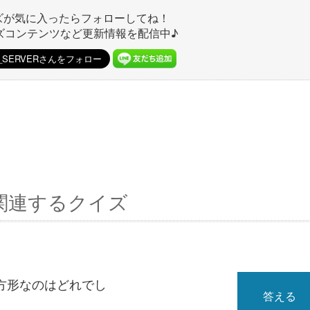
ズが気に入ったらフォローしてね！
ズコンテンツなど更新情報を配信中♪
関連するクイズ
方形なのはどれでし
答える