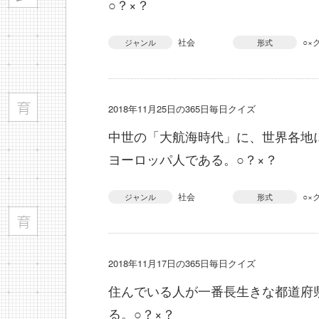
○？×？
社会
○×
ジャンル
形式
2018年11月25日の365日毎日クイズ
中世の「大航海時代」に、世界各地
ヨーロッパ人である。○？×？
社会
○×
ジャンル
形式
2018年11月17日の365日毎日クイズ
住んでいる人が一番長生きな都道府
る。○？×？