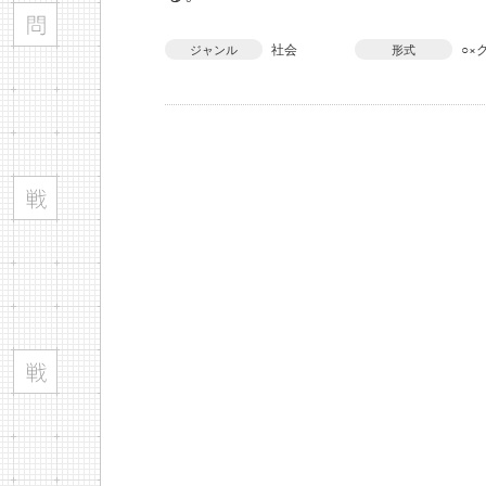
社会
○×
ジャンル
形式