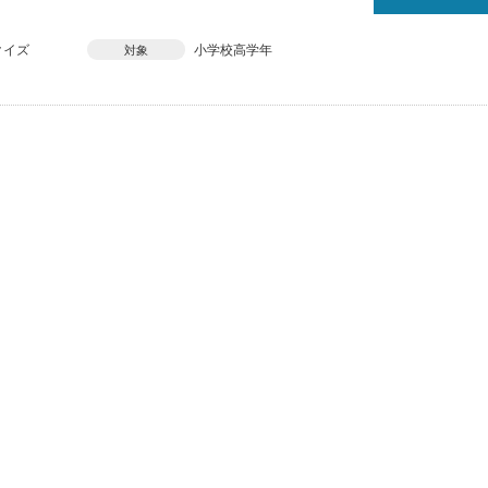
クイズ
小学校高学年
対象