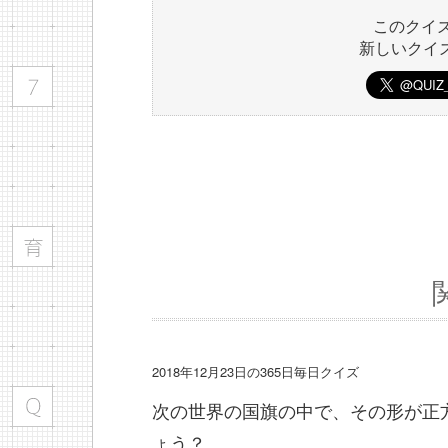
このクイ
新しいクイ
2018年12月23日の365日毎日クイズ
次の世界の国旗の中で、その形が正
ょう？