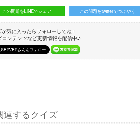
この問題をLINEでシェア
この問題をtwitterでつぶやく
ズが気に入ったらフォローしてね！
ズコンテンツなど更新情報を配信中♪
関連するクイズ