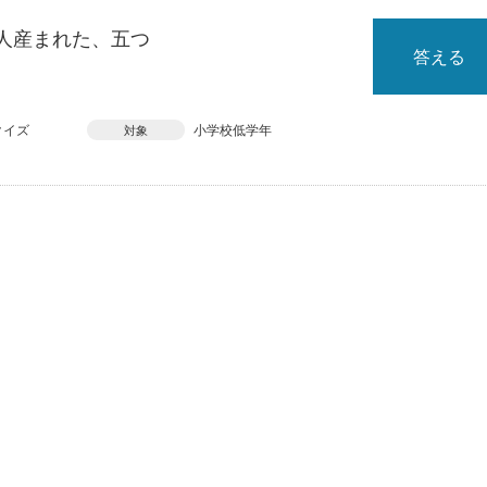
人産まれた、五つ
答える
クイズ
小学校低学年
対象