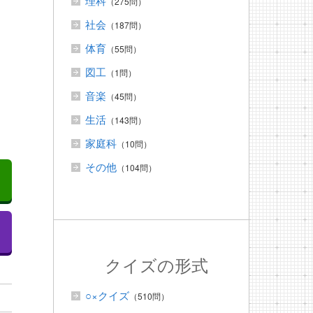
理科
（275問）
社会
（187問）
体育
（55問）
図工
（1問）
音楽
（45問）
生活
（143問）
家庭科
（10問）
その他
（104問）
クイズの形式
○×クイズ
（510問）