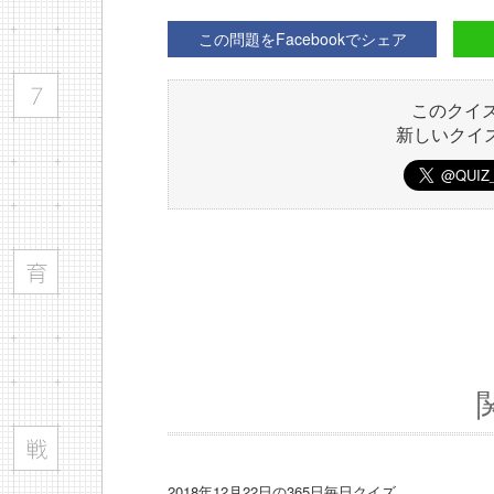
この問題をFacebookでシェア
このクイ
新しいクイ
2018年12月22日の365日毎日クイズ