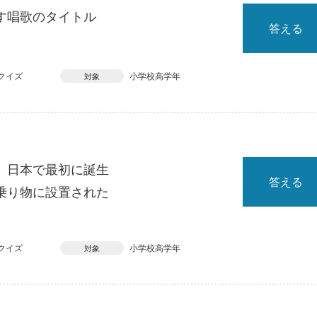
す唱歌のタイトル
答える
クイズ
小学校高学年
対象
、日本で最初に誕生
答える
乗り物に設置された
クイズ
小学校高学年
対象