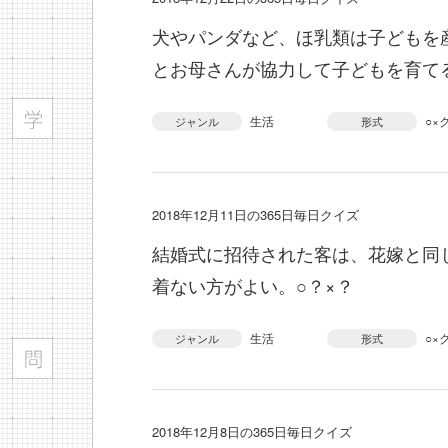
犬やパンダなど、ほ乳類は子どもを
とお母さんが協力して子どもを育てる
生活
○×
ジャンル
形式
2018年12月11日の365日毎日クイズ
結婚式に招待された客は、花嫁と同
着ない方がよい。○？×？
生活
○×
ジャンル
形式
2018年12月8日の365日毎日クイズ