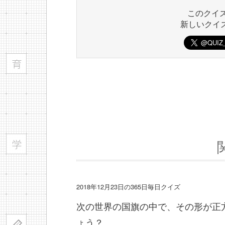
このクイ
新しいクイ
2018年12月23日の365日毎日クイズ
次の世界の国旗の中で、その形が正
ょう？