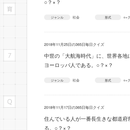
○？×？
社会
○×
ジャンル
形式
2018年11月25日の365日毎日クイズ
中世の「大航海時代」に、世界各地
ヨーロッパ人である。○？×？
社会
○×
ジャンル
形式
2018年11月17日の365日毎日クイズ
住んでいる人が一番長生きな都道府
る。○？×？