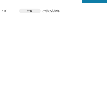
クイズ
小学校高学年
対象