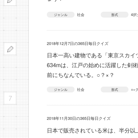
社会
4択
ジャンル
形式
2018年12月7日の365日毎日クイズ
日本一高い建物である「東京スカイ
634mは、江戸の始めに活躍した剣
前にちなんでいる。○？×？
社会
○×
ジャンル
形式
2018年11月30日の365日毎日クイズ
日本で販売されている米は、半分以