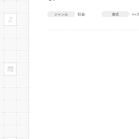
社会
○×
ジャンル
形式