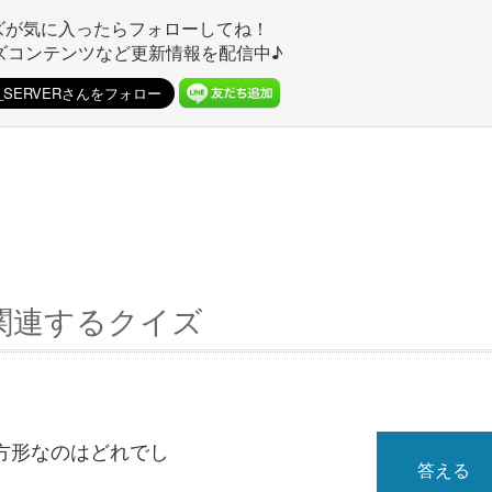
ズが気に入ったらフォローしてね！
ズコンテンツなど更新情報を配信中♪
関連するクイズ
方形なのはどれでし
答える