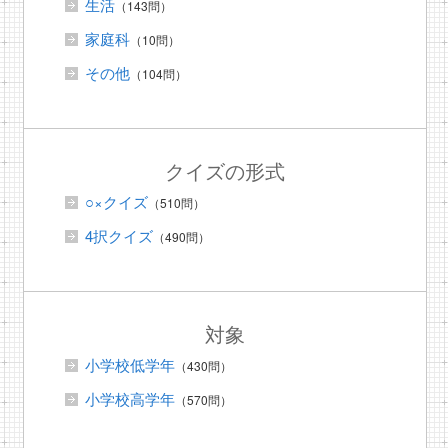
生活
（143問）
家庭科
（10問）
その他
（104問）
クイズの形式
○×クイズ
（510問）
4択クイズ
（490問）
対象
小学校低学年
（430問）
小学校高学年
（570問）