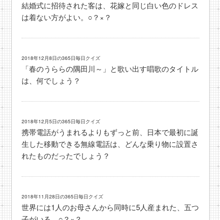
結婚式に招待された客は、花嫁と同じ白い色のドレス
は着ない方がよい。○？×？
2018年12月8日の365日毎日クイズ
「春のうららの隅田川～」と歌い出す唱歌のタイトル
は、何でしょう？
2018年12月5日の365日毎日クイズ
携帯電話がうまれるよりもずっと前、日本で最初に誕
生した移動できる無線電話は、どんな乗り物に設置さ
れたものだったでしょう？
2018年11月28日の365日毎日クイズ
世界には1人のお母さんから同時に5人産まれた、五つ
子がいる。○？×？