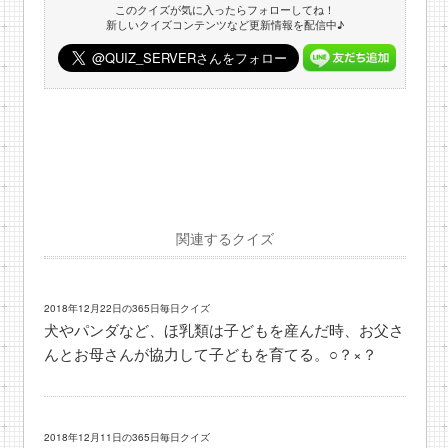
このクイズが気に入ったらフォローしてね！
新しいクイズコンテンツなど更新情報を配信中♪
関連するクイズ
2018年12月22日の365日毎日クイズ
犬やパンダなど、ほ乳類は子どもを産んだ時、お父さ
んとお母さんが協力して子どもを育てる。○？×？
2018年12月11日の365日毎日クイズ