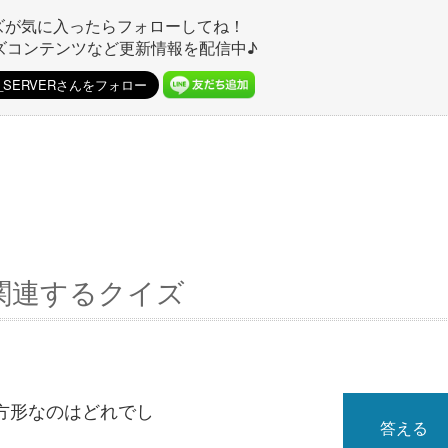
ズが気に入ったらフォローしてね！
ズコンテンツなど更新情報を配信中♪
関連するクイズ
方形なのはどれでし
答える