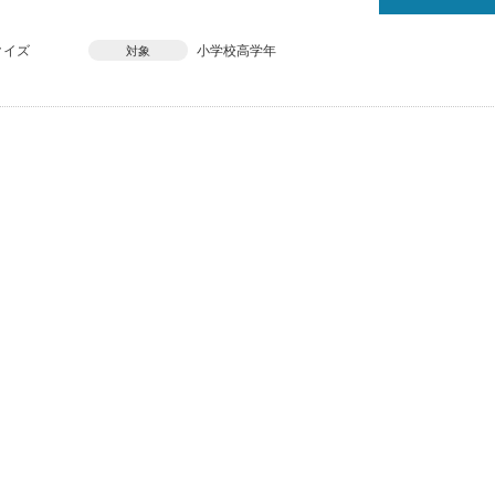
クイズ
小学校高学年
対象