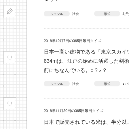
社会
4択
ジャンル
形式
2018年12月7日の365日毎日クイズ
日本一高い建物である「東京スカイ
634mは、江戸の始めに活躍した剣
前にちなんでいる。○？×？
社会
○×
ジャンル
形式
2018年11月30日の365日毎日クイズ
日本で販売されている米は、半分以