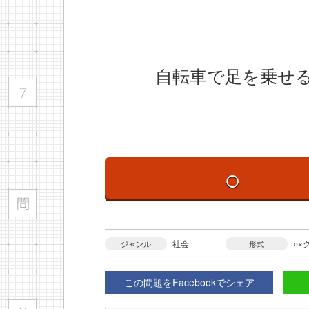
自転車で足を乗せる
○
社会
○×
ジャンル
形式
この問題をFacebookでシェア