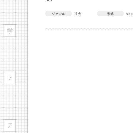
社会
○×
ジャンル
形式