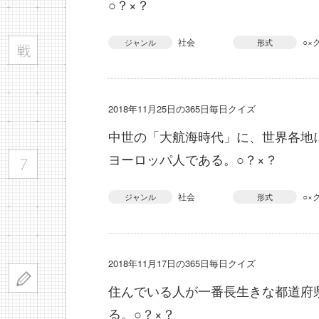
○？×？
社会
○×
ジャンル
形式
2018年11月25日の365日毎日クイズ
中世の「大航海時代」に、世界各地
ヨーロッパ人である。○？×？
社会
○×
ジャンル
形式
2018年11月17日の365日毎日クイズ
住んでいる人が一番長生きな都道府
る。○？×？