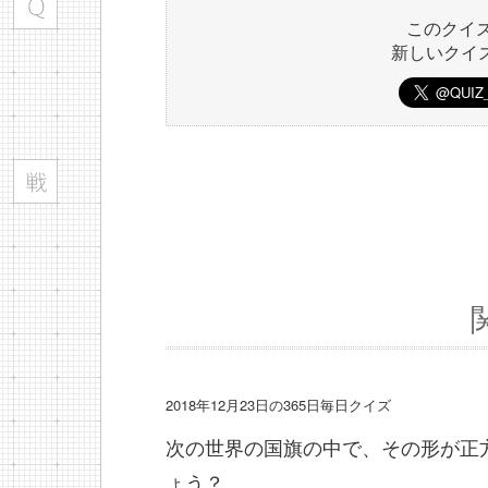
このクイ
新しいクイ
2018年12月23日の365日毎日クイズ
次の世界の国旗の中で、その形が正
ょう？