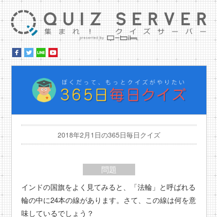
集ま
ぼ
2018年2月1日の365日毎日クイズ
問題
インドの国旗をよく見てみると、「法輪」と呼ばれる
輪の中に24本の線があります。さて、この線は何を意
味しているでしょう？