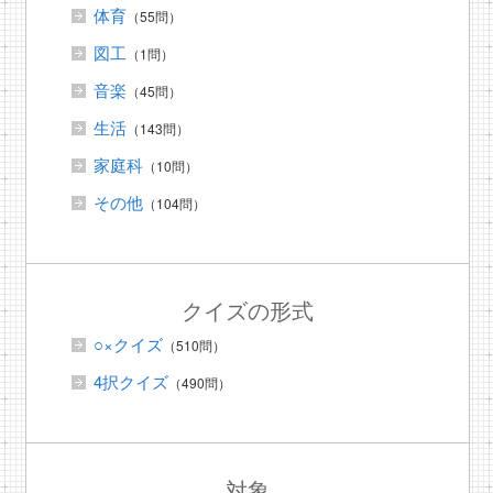
体育
（55問）
図工
（1問）
音楽
（45問）
生活
（143問）
家庭科
（10問）
その他
（104問）
クイズの形式
○×クイズ
（510問）
4択クイズ
（490問）
対象