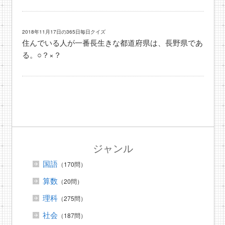
2018年11月17日の365日毎日クイズ
住んでいる人が一番長生きな都道府県は、長野県であ
る。○？×？
ジャンル
国語
（170問）
算数
（20問）
理科
（275問）
社会
（187問）