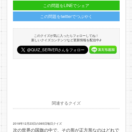
この問題をLINEでシェア
この問題をtwitterでつぶやく
このクイズが気に入ったらフォローしてね！
新しいクイズコンテンツなど更新情報を配信中♪
関連するクイズ
2018年12月23日の365日毎日クイズ
次の世界の国旗の中で、その形が正方形なのはどれで