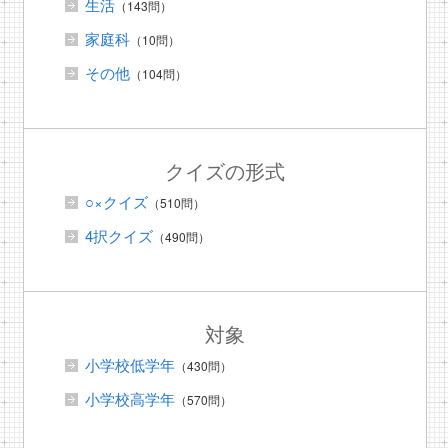
生活
（143問）
家庭科
（10問）
その他
（104問）
クイズの形式
○×クイズ
（510問）
4択クイズ
（490問）
対象
小学校低学年
（430問）
小学校高学年
（570問）