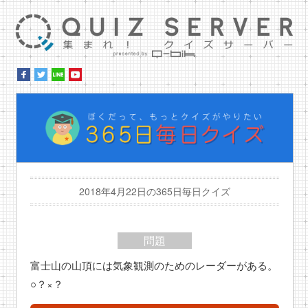
集ま
ぼ
2018年4月22日の365日毎日クイズ
問題
富士山の山頂には気象観測のためのレーダーがある。
○？×？