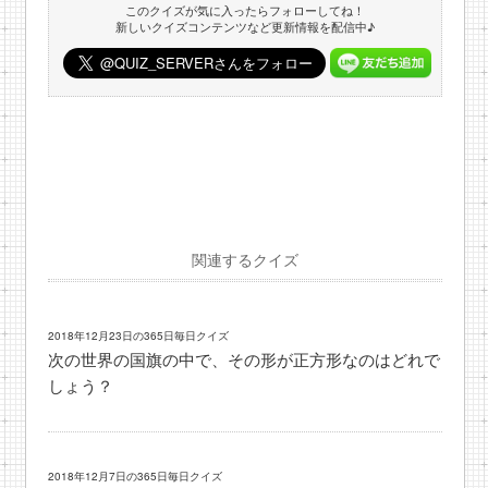
このクイズが気に入ったらフォローしてね！
新しいクイズコンテンツなど更新情報を配信中♪
関連するクイズ
2018年12月23日の365日毎日クイズ
次の世界の国旗の中で、その形が正方形なのはどれで
しょう？
2018年12月7日の365日毎日クイズ