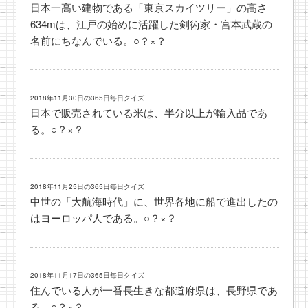
日本一高い建物である「東京スカイツリー」の高さ
634mは、江戸の始めに活躍した剣術家・宮本武蔵の
名前にちなんでいる。○？×？
2018年11月30日の365日毎日クイズ
日本で販売されている米は、半分以上が輸入品であ
る。○？×？
2018年11月25日の365日毎日クイズ
中世の「大航海時代」に、世界各地に船で進出したの
はヨーロッパ人である。○？×？
2018年11月17日の365日毎日クイズ
住んでいる人が一番長生きな都道府県は、長野県であ
る。○？×？