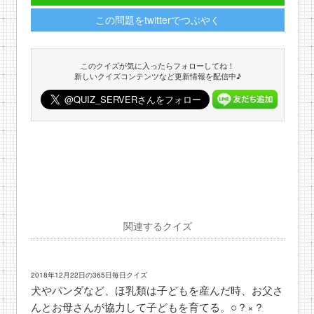
この問題をtwitterでつぶやく
このクイズが気に入ったらフォローしてね！
新しいクイズコンテンツなど更新情報を配信中♪
関連するクイズ
2018年12月22日の365日毎日クイズ
犬やパンダなど、ほ乳類は子どもを産んだ時、お父さ
んとお母さんが協力して子どもを育てる。○？×？