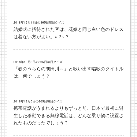
2018年12月11日の365日毎日クイズ
結婚式に招待された客は、花嫁と同じ白い色のドレス
は着ない方がよい。○？×？
2018年12月8日の365日毎日クイズ
「春のうららの隅田川～」と歌い出す唱歌のタイトル
は、何でしょう？
2018年12月5日の365日毎日クイズ
携帯電話がうまれるよりもずっと前、日本で最初に誕
生した移動できる無線電話は、どんな乗り物に設置さ
れたものだったでしょう？