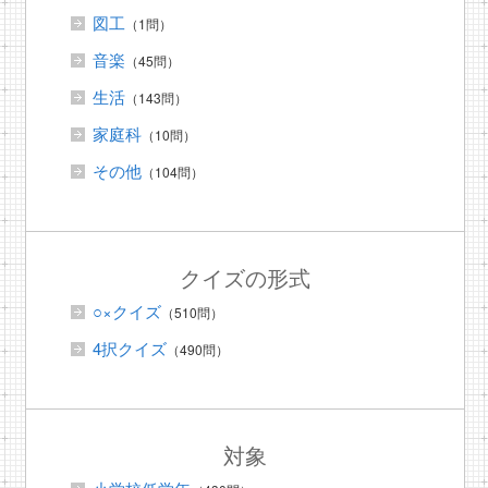
図工
（1問）
音楽
（45問）
生活
（143問）
家庭科
（10問）
その他
（104問）
クイズの形式
○×クイズ
（510問）
4択クイズ
（490問）
対象