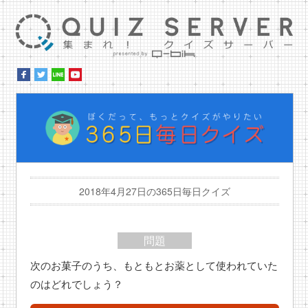
集ま
ぼ
2018年4月27日の365日毎日クイズ
問題
次のお菓子のうち、もともとお薬として使われていた
のはどれでしょう？