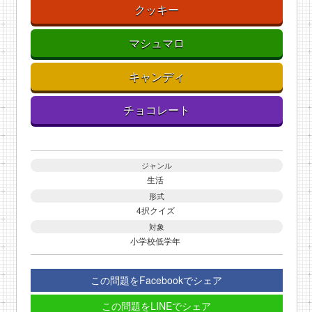
クッキー
マシュマロ
キャンディ
チョコレート
ジャンル
生活
形式
4択クイズ
対象
小学校低学年
この問題をFacebookでシェア
この問題をLINEでシェア