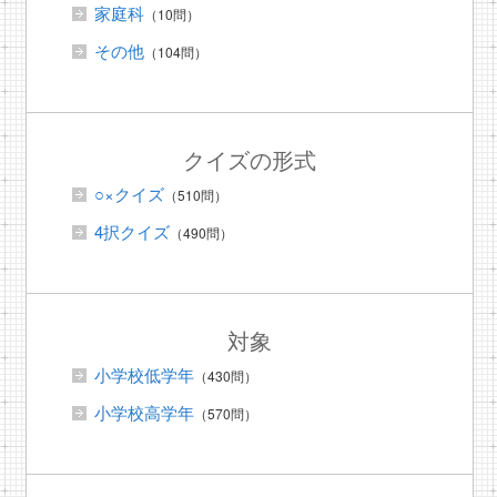
家庭科
（10問）
その他
（104問）
クイズの形式
○×クイズ
（510問）
4択クイズ
（490問）
対象
小学校低学年
（430問）
小学校高学年
（570問）