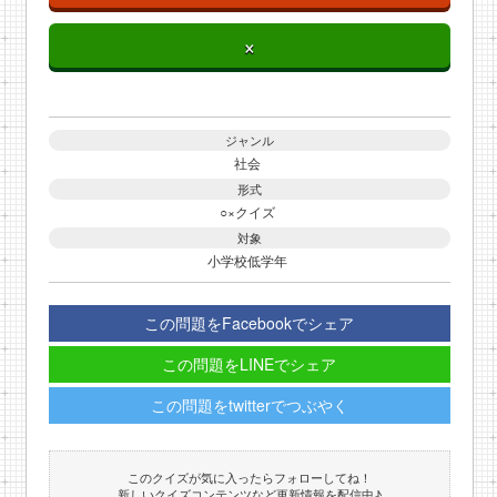
×
ジャンル
社会
形式
○×クイズ
対象
小学校低学年
この問題をFacebookでシェア
この問題をLINEでシェア
この問題をtwitterでつぶやく
このクイズが気に入ったらフォローしてね！
新しいクイズコンテンツなど更新情報を配信中♪