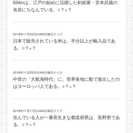
634mは、江戸の始めに活躍した剣術家・宮本武蔵の
名前にちなんでいる。○？×？
2018年11月30日の365日毎日クイズ
日本で販売されている米は、半分以上が輸入品であ
る。○？×？
2018年11月25日の365日毎日クイズ
中世の「大航海時代」に、世界各地に船で進出したの
はヨーロッパ人である。○？×？
2018年11月17日の365日毎日クイズ
住んでいる人が一番長生きな都道府県は、長野県であ
る。○？×？