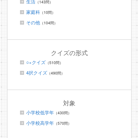
生活
（143問）
家庭科
（10問）
その他
（104問）
クイズの形式
○×クイズ
（510問）
4択クイズ
（490問）
対象
小学校低学年
（430問）
小学校高学年
（570問）