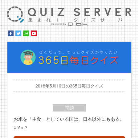
集ま
ぼ
2018年5月10日の365日毎日クイズ
問題
お米を「主食」としている国は、日本以外にもある。
○？×？