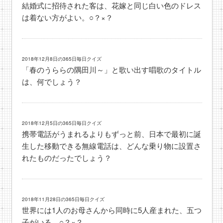
結婚式に招待された客は、花嫁と同じ白い色のドレス
は着ない方がよい。○？×？
2018年12月8日の365日毎日クイズ
「春のうららの隅田川～」と歌い出す唱歌のタイトル
は、何でしょう？
2018年12月5日の365日毎日クイズ
携帯電話がうまれるよりもずっと前、日本で最初に誕
生した移動できる無線電話は、どんな乗り物に設置さ
れたものだったでしょう？
2018年11月28日の365日毎日クイズ
世界には1人のお母さんから同時に5人産まれた、五つ
子がいる。○？×？