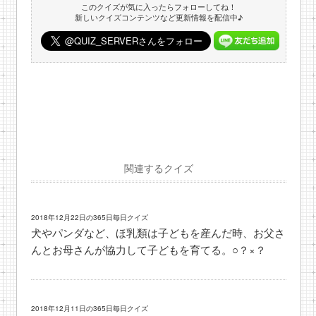
このクイズが気に入ったらフォローしてね！
新しいクイズコンテンツなど更新情報を配信中♪
関連するクイズ
2018年12月22日の365日毎日クイズ
犬やパンダなど、ほ乳類は子どもを産んだ時、お父さ
んとお母さんが協力して子どもを育てる。○？×？
2018年12月11日の365日毎日クイズ