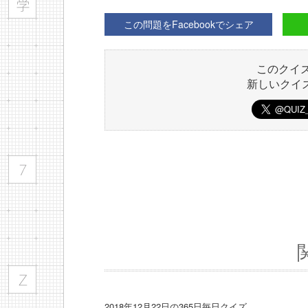
この問題をFacebookでシェア
このクイ
新しいクイ
2018年12月22日の365日毎日クイズ