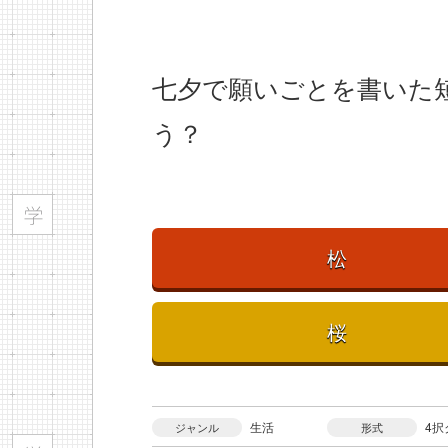
七夕で願いごとを書いた
う？
松
桜
生活
4択
ジャンル
形式