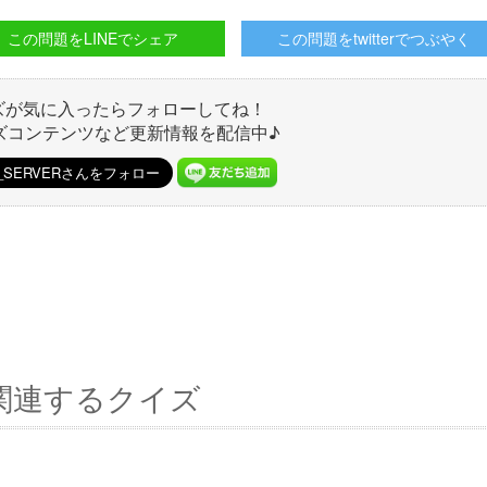
この問題をLINEでシェア
この問題をtwitterでつぶやく
ズが気に入ったらフォローしてね！
ズコンテンツなど更新情報を配信中♪
関連するクイズ