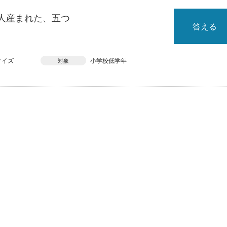
人産まれた、五つ
答える
クイズ
小学校低学年
対象