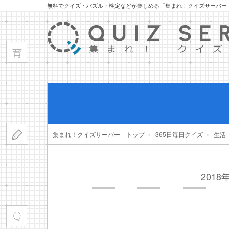
無料でクイズ・パズル・検定などが楽しめる「集まれ！クイズサーバー
集まれ！クイズサーバー トップ
＞
365日毎日クイズ
＞
生活
201