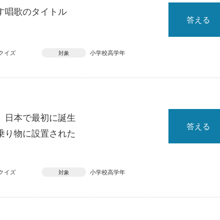
す唱歌のタイトル
答える
クイズ
小学校高学年
対象
、日本で最初に誕生
答える
乗り物に設置された
クイズ
小学校高学年
対象