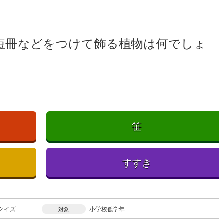
短冊などをつけて飾る植物は何でしょ
笹
すすき
クイズ
小学校低学年
対象