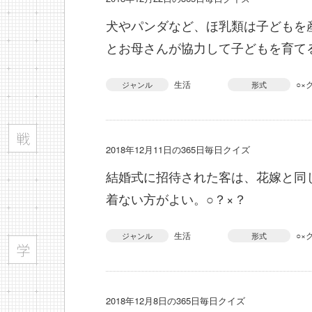
犬やパンダなど、ほ乳類は子どもを
とお母さんが協力して子どもを育てる
生活
○×
ジャンル
形式
2018年12月11日の365日毎日クイズ
結婚式に招待された客は、花嫁と同
着ない方がよい。○？×？
生活
○×
ジャンル
形式
2018年12月8日の365日毎日クイズ