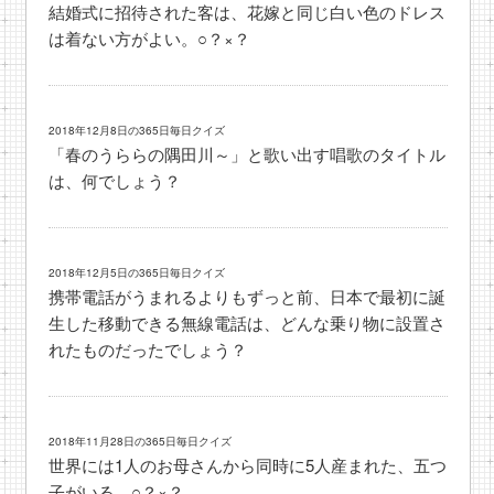
結婚式に招待された客は、花嫁と同じ白い色のドレス
は着ない方がよい。○？×？
2018年12月8日の365日毎日クイズ
「春のうららの隅田川～」と歌い出す唱歌のタイトル
は、何でしょう？
2018年12月5日の365日毎日クイズ
携帯電話がうまれるよりもずっと前、日本で最初に誕
生した移動できる無線電話は、どんな乗り物に設置さ
れたものだったでしょう？
2018年11月28日の365日毎日クイズ
世界には1人のお母さんから同時に5人産まれた、五つ
子がいる。○？×？