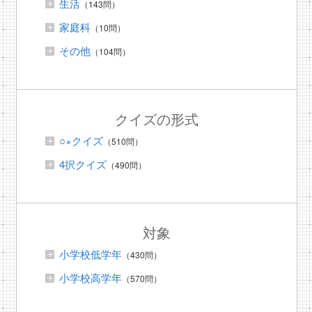
生活
（143問）
家庭科
（10問）
その他
（104問）
クイズの形式
○×クイズ
（510問）
4択クイズ
（490問）
対象
小学校低学年
（430問）
小学校高学年
（570問）