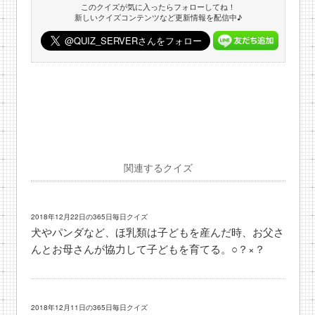
このクイズが気に入ったらフォローしてね！
新しいクイズコンテンツなど更新情報を配信中♪
関連するクイズ
2018年12月22日の365日毎日クイズ
犬やパンダなど、ほ乳類は子どもを産んだ時、お父さ
んとお母さんが協力して子どもを育てる。○？×？
2018年12月11日の365日毎日クイズ