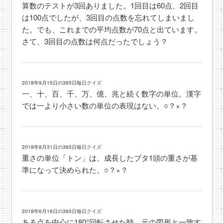
算数のテストが3回ありました。1回目は60点、2回目
は100点でしたが、3回目の点数を忘れてしまいまし
た。でも、これまでの平均点数が70点と出ています。
さて、3回目の点数は何点だったでしょう？
2018年9月15日の365日毎日クイズ
一、十、百、千、万、億、兆と続く数字の単位。漢字
では一より小さい数の単位の表現はない。○？×？
2018年8月31日の365日毎日クイズ
重さの単位「トン」は、成長したブタ1頭の重さが基
準になって決められた。○？×？
2018年6月16日の365日毎日クイズ
ある点を中心に180°回転させた時、元の図形と一致す