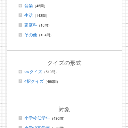
音楽
（45問）
生活
（143問）
家庭科
（10問）
その他
（104問）
クイズの形式
○×クイズ
（510問）
4択クイズ
（490問）
対象
小学校低学年
（430問）
小学校高学年
（570問）