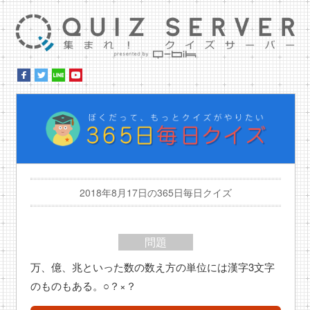
集ま
ぼ
2018年8月17日の365日毎日クイズ
問題
万、億、兆といった数の数え方の単位には漢字3文字
のものもある。○？×？