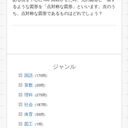
るような図形を「点対称な図形」といいます。次のう
ち、点対称な図形であるものはどれでしょう？
ジャンル
国語
（170問）
算数
（20問）
理科
（275問）
社会
（187問）
体育
（55問）
図工
（1問）