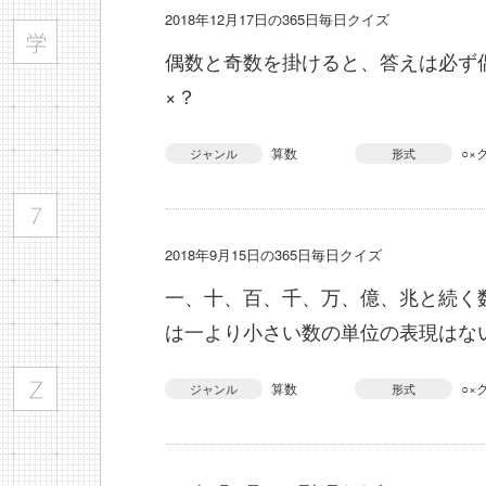
2018年12月17日の365日毎日クイズ
偶数と奇数を掛けると、答えは必ず
×？
算数
○×
ジャンル
形式
2018年9月15日の365日毎日クイズ
一、十、百、千、万、億、兆と続く
は一より小さい数の単位の表現はない
算数
○×
ジャンル
形式