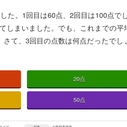
た。1回目は60点、2回目は100点で
れてしまいました。でも、これまでの平
。さて、3回目の点数は何点だったでし
20点
50点
クイズ
小学校高学年
対象