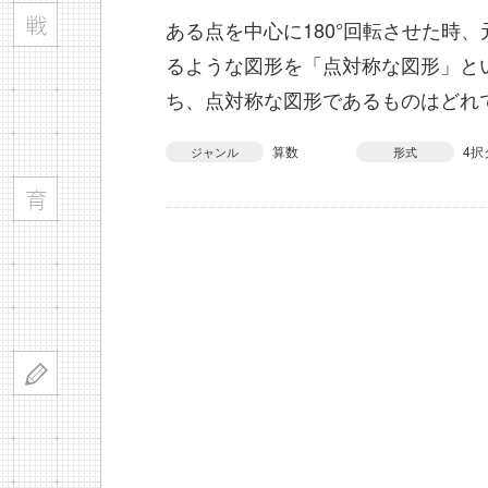
ある点を中心に180°回転させた時
るような図形を「点対称な図形」と
ち、点対称な図形であるものはどれ
算数
4択
ジャンル
形式