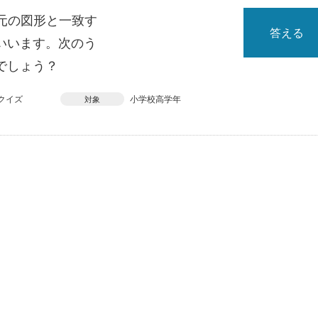
、元の図形と一致す
答える
いいます。次のう
でしょう？
クイズ
小学校高学年
対象