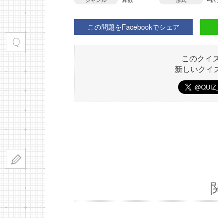
この問題をFacebookでシェア
このクイ
新しいクイ