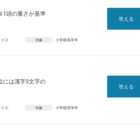
タ1頭の重さが基準
答える
クイズ
小学校高学年
対象
位には漢字3文字の
答える
クイズ
小学校高学年
対象