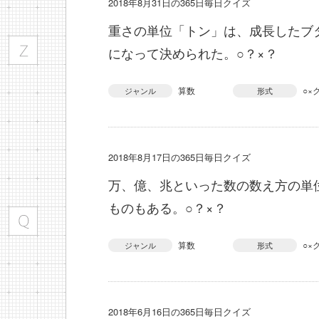
2018年8月31日の365日毎日クイズ
重さの単位「トン」は、成長したブ
になって決められた。○？×？
算数
○×
ジャンル
形式
2018年8月17日の365日毎日クイズ
万、億、兆といった数の数え方の単
ものもある。○？×？
算数
○×
ジャンル
形式
2018年6月16日の365日毎日クイズ