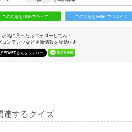
この問題をLINEでシェア
この問題をtwitterでつぶやく
ズが気に入ったらフォローしてね！
ズコンテンツなど更新情報を配信中♪
関連するクイズ