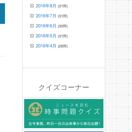
2016年8月
(31問）
2016年7月
(31問）
2016年6月
(30問）
2016年5月
(31問）
2016年4月
(26問）
クイズコーナー