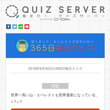
集ま
ぼ
2018年8月24日の365日毎日クイズ
問題
世界一高い山・エベレストも世界遺産になっている。
○？×？