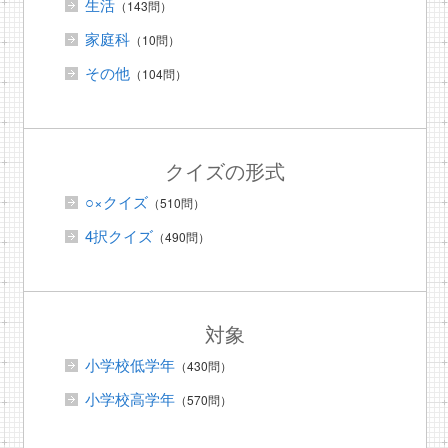
生活
（143問）
家庭科
（10問）
その他
（104問）
クイズの形式
○×クイズ
（510問）
4択クイズ
（490問）
対象
小学校低学年
（430問）
小学校高学年
（570問）