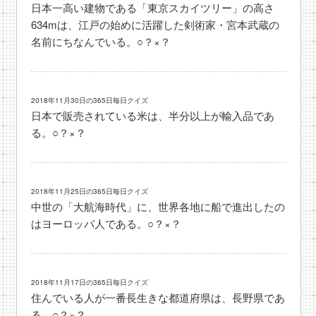
日本一高い建物である「東京スカイツリー」の高さ
634mは、江戸の始めに活躍した剣術家・宮本武蔵の
名前にちなんでいる。○？×？
2018年11月30日の365日毎日クイズ
日本で販売されている米は、半分以上が輸入品であ
る。○？×？
2018年11月25日の365日毎日クイズ
中世の「大航海時代」に、世界各地に船で進出したの
はヨーロッパ人である。○？×？
2018年11月17日の365日毎日クイズ
住んでいる人が一番長生きな都道府県は、長野県であ
る。○？×？