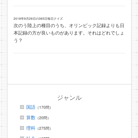
2018年9月26日の365日毎日クイズ
次のう陸上の種目のうち、オリンピック記録よりも日
本記録の方が良いものがあります。それはどれでしょ
う？
ジャンル
国語
（170問）
算数
（20問）
理科
（275問）