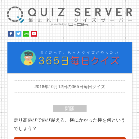
集ま
ぼ
2018年10月12日の365日毎日クイズ
問題
走り高跳びで跳び越える、横にかかった棒を何という
でしょう？