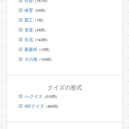
社会
（187問）
体育
（55問）
図工
（1問）
音楽
（45問）
生活
（143問）
家庭科
（10問）
その他
（104問）
クイズの形式
○×クイズ
（510問）
4択クイズ
（490問）