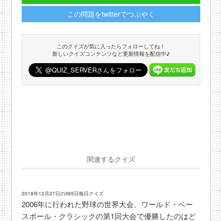
この問題をtwitterでつぶやく
このクイズが気に入ったらフォローしてね！
新しいクイズコンテンツなど更新情報を配信中♪
関連するクイズ
2018年12月27日の365日毎日クイズ
2006年に行われた野球の世界大会、ワールド・ベー
スボール・クラシックの第1回大会で優勝したのはど