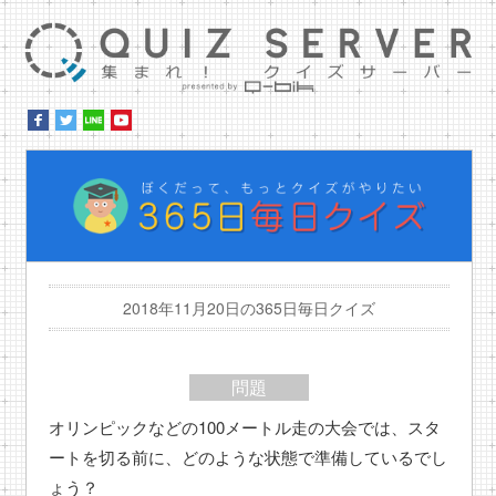
集ま
ぼ
2018年11月20日の365日毎日クイズ
問題
オリンピックなどの100メートル走の大会では、スタ
ートを切る前に、どのような状態で準備しているでし
ょう？