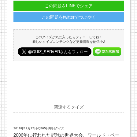
この問題をLINEでシェア
この問題をtwitterでつぶやく
このクイズが気に入ったらフォローしてね！
新しいクイズコンテンツなど更新情報を配信中♪
関連するクイズ
2018年12月27日の365日毎日クイズ
2006年に行われた野球の世界大会、ワールド・ベー