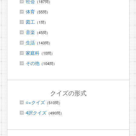
社会
（187問）
体育
（55問）
図工
（1問）
音楽
（45問）
生活
（143問）
家庭科
（10問）
その他
（104問）
クイズの形式
○×クイズ
（510問）
4択クイズ
（490問）