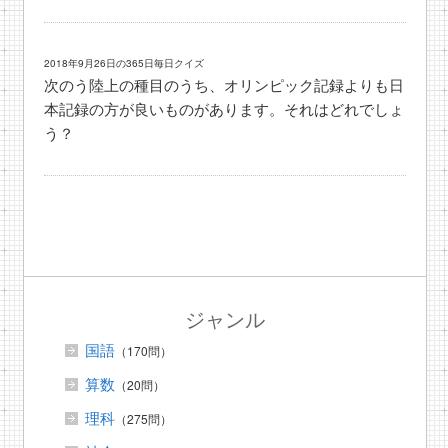
2018年9月26日の365日毎日クイズ
次のう陸上の種目のうち、オリンピック記録よりも日
本記録の方が良いものがあります。それはどれでしょ
う？
ジャンル
国語
（170問）
算数
（20問）
理科
（275問）