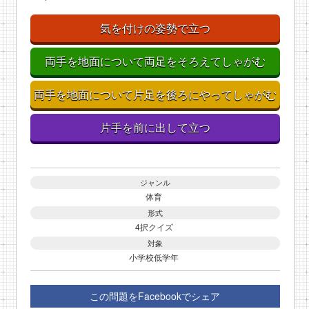
気を付けの姿勢で立つ
両手を地面について両足をそろえてしゃがむ
両手を地面について片足を後ろにやってしゃがむ
片手を前に出して立つ
ジャンル
体育
形式
4択クイズ
対象
小学校低学年
この問題をFacebookでシェア