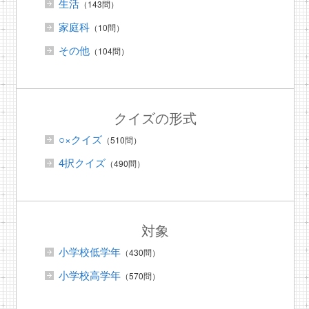
生活
（143問）
家庭科
（10問）
その他
（104問）
クイズの形式
○×クイズ
（510問）
4択クイズ
（490問）
対象
小学校低学年
（430問）
小学校高学年
（570問）