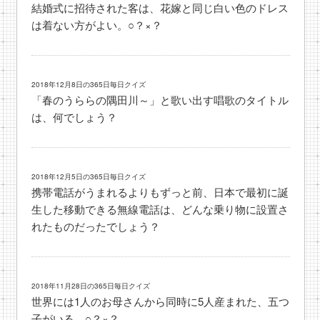
結婚式に招待された客は、花嫁と同じ白い色のドレス
は着ない方がよい。○？×？
2018年12月8日の365日毎日クイズ
「春のうららの隅田川～」と歌い出す唱歌のタイトル
は、何でしょう？
2018年12月5日の365日毎日クイズ
携帯電話がうまれるよりもずっと前、日本で最初に誕
生した移動できる無線電話は、どんな乗り物に設置さ
れたものだったでしょう？
2018年11月28日の365日毎日クイズ
世界には1人のお母さんから同時に5人産まれた、五つ
子がいる。○？×？