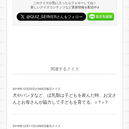
このクイズが気に入ったらフォローしてね！
新しいクイズコンテンツなど更新情報を配信中♪
関連するクイズ
2018年12月22日の365日毎日クイズ
犬やパンダなど、ほ乳類は子どもを産んだ時、お父さ
んとお母さんが協力して子どもを育てる。○？×？
2018年12月11日の365日毎日クイズ