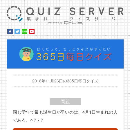
集ま
ぼ
2018年11月26日の365日毎日クイズ
問題
同じ学年で最も誕生日が早いのは、4月1日生まれの人
である。○？×？