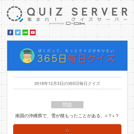
集ま
ぼ
2018年12月3日の365日毎日クイズ
問題
南国の沖縄県で、雪が積もったことがある。○？×？
○