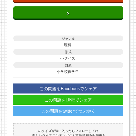
×
ジャンル
理科
形式
○×クイズ
対象
小学校低学年
この問題をFacebookでシェア
この問題をLINEでシェア
この問題をtwitterでつぶやく
このクイズが気に入ったらフォローしてね！
新しいクイズコンテンツなど更新情報を配信中♪