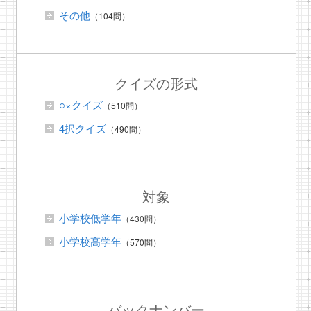
その他
（104問）
クイズの形式
○×クイズ
（510問）
4択クイズ
（490問）
対象
小学校低学年
（430問）
小学校高学年
（570問）
バックナンバー